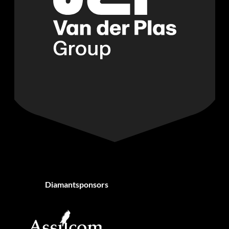
Diamantsponsors