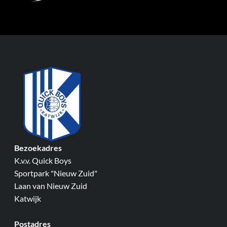
Bezoekadres
K.v.v. Quick Boys
Sportpark "Nieuw Zuid"
Laan van Nieuw Zuid
Katwijk
Postadres