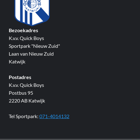
Bezoekadres
K.v.v. Quick Boys
Sportpark "Nieuw Zuid"
Laan van Nieuw Zuid
Katwijk
Postadres
K.v.v. Quick Boys
Postbus 95
2220 AB Katwijk
Tel Sportpark:
071-4014132