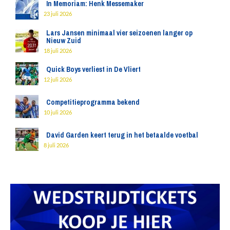
In Memoriam: Henk Messemaker
23 juli 2026
Lars Jansen minimaal vier seizoenen langer op
Nieuw Zuid
18 juli 2026
Quick Boys verliest in De Vliert
12 juli 2026
Competitieprogramma bekend
10 juli 2026
David Garden keert terug in het betaalde voetbal
8 juli 2026