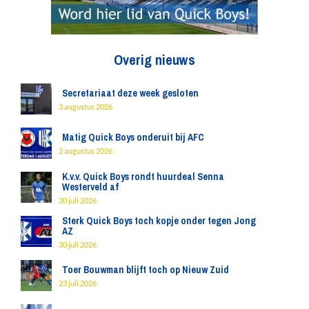
Overig nieuws
Secretariaat deze week gesloten
3 augustus 2026
Matig Quick Boys onderuit bij AFC
2 augustus 2026
K.v.v. Quick Boys rondt huurdeal Senna
Westerveld af
30 juli 2026
Sterk Quick Boys toch kopje onder tegen Jong
AZ
30 juli 2026
Toer Bouwman blijft toch op Nieuw Zuid
23 juli 2026