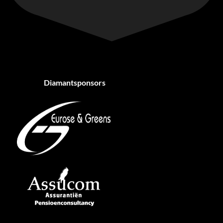
Diamantsponsors