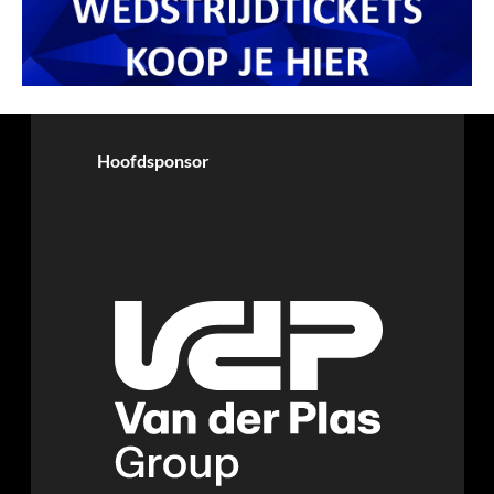
Hoofdsponsor