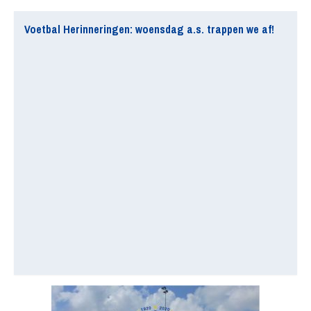
Voetbal Herinneringen: woensdag a.s. trappen we af!