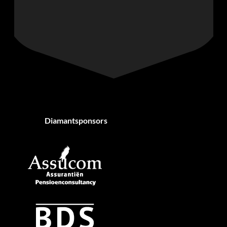
Diamantsponsors