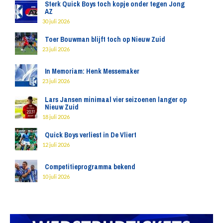
Sterk Quick Boys toch kopje onder tegen Jong
AZ
30 juli 2026
Toer Bouwman blijft toch op Nieuw Zuid
23 juli 2026
In Memoriam: Henk Messemaker
23 juli 2026
Lars Jansen minimaal vier seizoenen langer op
Nieuw Zuid
18 juli 2026
Quick Boys verliest in De Vliert
12 juli 2026
Competitieprogramma bekend
10 juli 2026