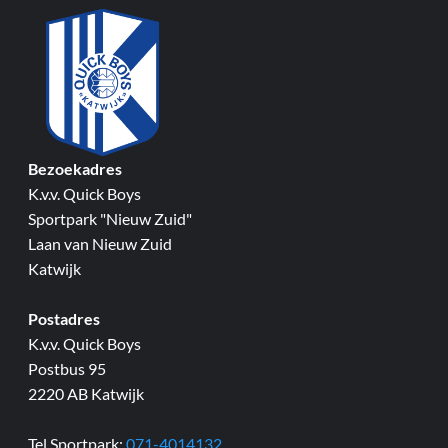
Bezoekadres
K.v.v. Quick Boys
Sportpark "Nieuw Zuid"
Laan van Nieuw Zuid
Katwijk
Postadres
K.v.v. Quick Boys
Postbus 95
2220 AB Katwijk
Tel Sportpark:
071-4014132