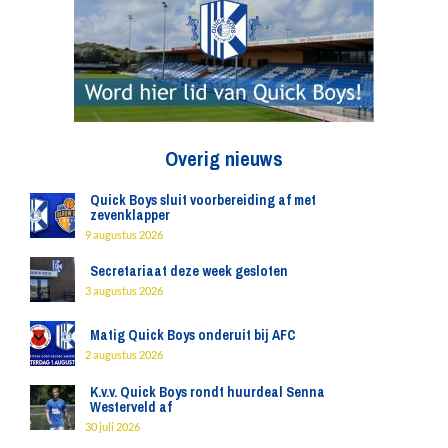
Overig nieuws
Quick Boys sluit voorbereiding af met
zevenklapper
9 augustus 2026
Secretariaat deze week gesloten
3 augustus 2026
Matig Quick Boys onderuit bij AFC
2 augustus 2026
K.v.v. Quick Boys rondt huurdeal Senna
Westerveld af
30 juli 2026