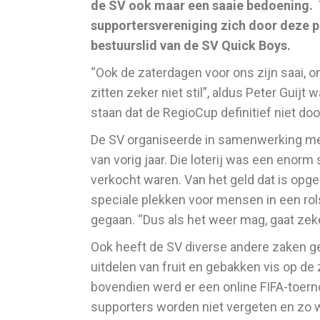
de SV ook maar een saaie bedoening. 
supportersvereniging zich door deze p
bestuurslid van de SV Quick Boys.
“Ook de zaterdagen voor ons zijn saai, 
zitten zeker niet stil”, aldus Peter Gui
staan dat de RegioCup definitief niet doo
De SV organiseerde in samenwerking met 
van vorig jaar. Die loterij was een enorm
verkocht waren. Van het geld dat is opge
speciale plekken voor mensen in een rols
gegaan. “Dus als het weer mag, gaat zeke
Ook heeft de SV diverse andere zaken ge
uitdelen van fruit en gebakken vis op d
bovendien werd er een online FIFA-toern
supporters worden niet vergeten en zo