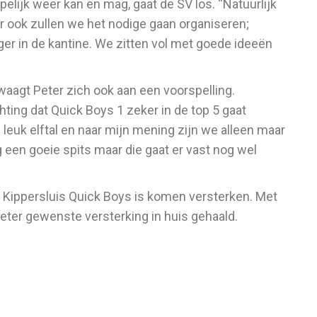
pelijk weer kan en mag, gaat de SV los. “Natuurlijk
r ook zullen we het nodige gaan organiseren;
nger in de kantine. We zitten vol met goede ideeën
waagt Peter zich ook aan een voorspelling.
ting dat Quick Boys 1 zeker in de top 5 gaat
leuk elftal en naar mijn mening zijn we alleen maar
een goeie spits maar die gaat er vast nog wel
 Kippersluis Quick Boys is komen versterken. Met
eter gewenste versterking in huis gehaald.