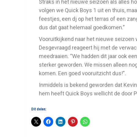
Straks in het nieuwe seizoen als alles ho
volgen we Quick Boys 1 uit en thuis, maa
feestjes, een dj op het terras of een za
dus dat gaat helemaal goedkomen.”
Vooruitkijkend naar het nieuwe seizoen 
Desgevraagd reageert hij met de verwach
meedraaien. “We hadden dit jaar ook een 
sterker geworden. We missen alleen nog 
komen. Een goed vooruitzicht dus!”.
Inmiddels is bekend geworden dat Kevin
hem heeft Quick Boys wellicht de door P
Dit delen: