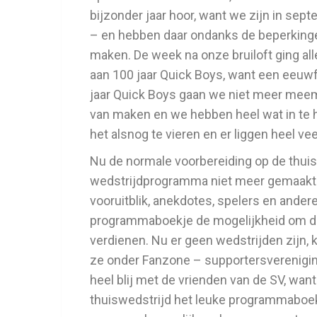
bijzonder jaar hoor, want we zijn in se
– en hebben daar ondanks de beperking
maken. De week na onze bruiloft ging all
aan 100 jaar Quick Boys, want een eeuwf
jaar Quick Boys gaan we niet meer meem
van maken en we hebben heel wat in te 
het alsnog te vieren en er liggen heel vee
Nu de normale voorbereiding op de thui
wedstrijdprogramma niet meer gemaakt. 
vooruitblik, anekdotes, spelers en ander
programmaboekje de mogelijkheid om de
verdienen. Nu er geen wedstrijden zijn,
ze onder Fanzone – supportersverenigi
heel blij met de vrienden van de SV, wa
thuiswedstrijd het leuke programmaboekj