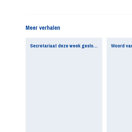
Meer verhalen
Secretariaat deze week gesloten
Woord van