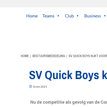
Home
Teams
Club
Business
HOME
BESTUURSMEDEDELING
SV QUICK BOYS KIJKT VOOR
SV Quick Boys ki
8 mei 2021
Nu de competitie als gevolg van de Cor