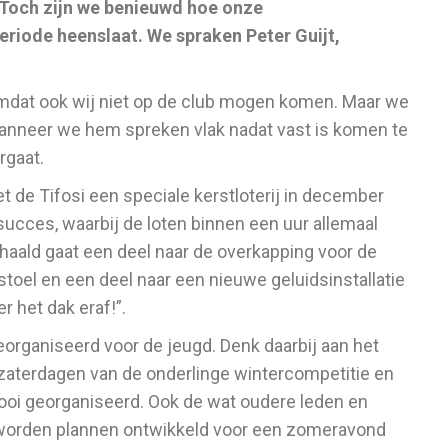
Toch zijn we benieuwd hoe onze
eriode heenslaat. We spraken Peter Guijt,
omdat ook wij niet op de club mogen komen. Maar we
jt wanneer we hem spreken vlak nadat vast is komen te
rgaat.
de Tifosi een speciale kerstloterij in december
 succes, waarbij de loten binnen een uur allemaal
haald gaat een deel naar de overkapping voor de
toel en een deel naar een nieuwe geluidsinstallatie
r het dak eraf!”.
organiseerd voor de jeugd. Denk daarbij aan het
e zaterdagen van de onderlinge wintercompetitie en
ooi georganiseerd. Ook de wat oudere leden en
 worden plannen ontwikkeld voor een zomeravond