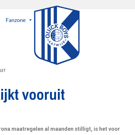
Fanzone
UIT
jkt vooruit
ona maatregelen al maanden stilligt, is het voor