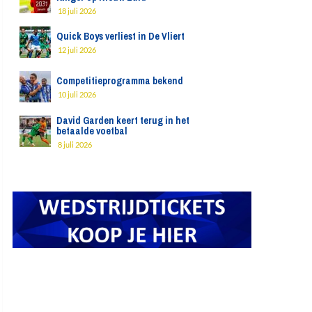
18 juli 2026
Quick Boys verliest in De Vliert
12 juli 2026
Competitieprogramma bekend
10 juli 2026
David Garden keert terug in het
betaalde voetbal
8 juli 2026