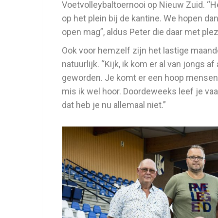
Voetvolleybaltoernooi op Nieuw Zuid. “H
op het plein bij de kantine. We hopen dan 
open mag”, aldus Peter die daar met plezie
Ook voor hemzelf zijn het lastige maand
natuurlijk. “Kijk, ik kom er al van jongs 
geworden. Je komt er een hoop mensen t
mis ik wel hoor. Doordeweeks leef je vaa
dat heb je nu allemaal niet.”