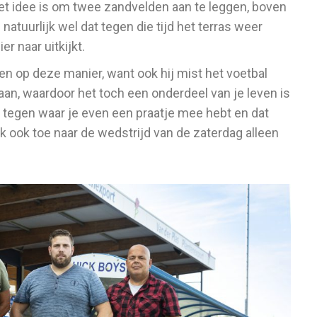
et idee is om twee zandvelden aan te leggen, boven
natuurlijk wel dat tegen die tijd het terras weer
r naar uitkijkt.
en op deze manier, want ook hij mist het voetbal
af aan, waardoor het toch een onderdeel van je leven is
egen waar je even een praatje mee hebt en dat
k ook toe naar de wedstrijd van de zaterdag alleen