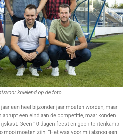
chtsvoor knielend op de foto
 jaar een heel bijzonder jaar moeten worden, maar
en abrupt een eind aan de competitie, maar konden
de ijskast. Geen 10 dagen feest en geen tentenkamp
zo mooi moeten zijn. “Het was voor mij alsnog een