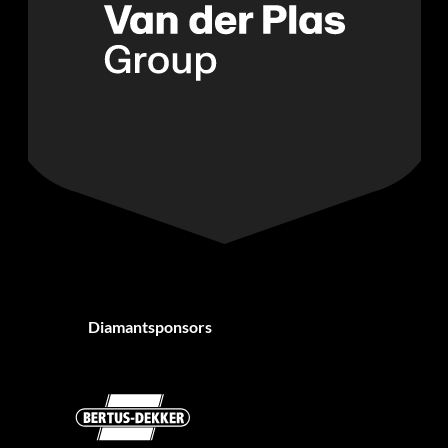
Diamantsponsors