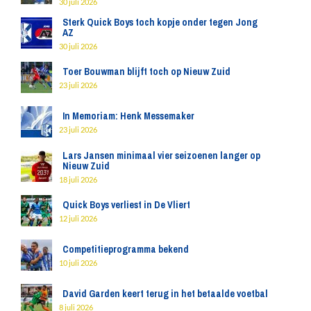
30 juli 2026
Sterk Quick Boys toch kopje onder tegen Jong
AZ
30 juli 2026
Toer Bouwman blijft toch op Nieuw Zuid
23 juli 2026
In Memoriam: Henk Messemaker
23 juli 2026
Lars Jansen minimaal vier seizoenen langer op
Nieuw Zuid
18 juli 2026
Quick Boys verliest in De Vliert
12 juli 2026
Competitieprogramma bekend
10 juli 2026
David Garden keert terug in het betaalde voetbal
8 juli 2026