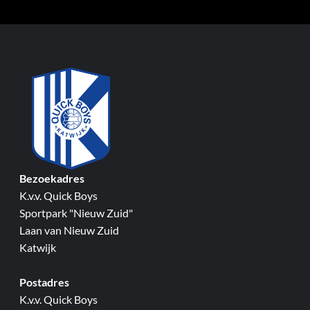
Bezoekadres
K.v.v. Quick Boys
Sportpark "Nieuw Zuid"
Laan van Nieuw Zuid
Katwijk
Postadres
K.v.v. Quick Boys