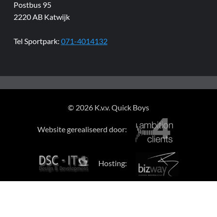
Postbus 95
2220 AB Katwijk
Tel Sportpark:
071-4014132
© 2026 K.v.v. Quick Boys
Website gerealiseerd door:
Hosting: