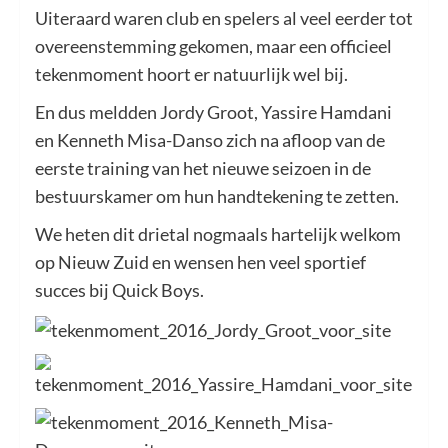
Uiteraard waren club en spelers al veel eerder tot
overeenstemming gekomen, maar een officieel
tekenmoment hoort er natuurlijk wel bij.
En dus meldden Jordy Groot, Yassire Hamdani
en Kenneth Misa-Danso zich na afloop van de
eerste training van het nieuwe seizoen in de
bestuurskamer om hun handtekening te zetten.
We heten dit drietal nogmaals hartelijk welkom
op Nieuw Zuid en wensen hen veel sportief
succes bij Quick Boys.