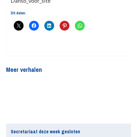
Dit delen:
Meer verhalen
Secretariaat deze week gesloten