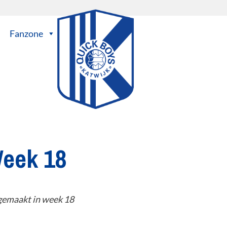
Fanzone
Week 18
 gemaakt in week 18