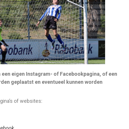
 een eigen Instagram- of Facebookpagina, of een
rden geplaatst en eventueel kunnen worden
ina’s of websites:
cebook