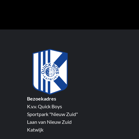
Bezoekadres
K.v.v. Quick Boys
Sportpark "Nieuw Zuid"
Laan van Nieuw Zuid
Katwijk