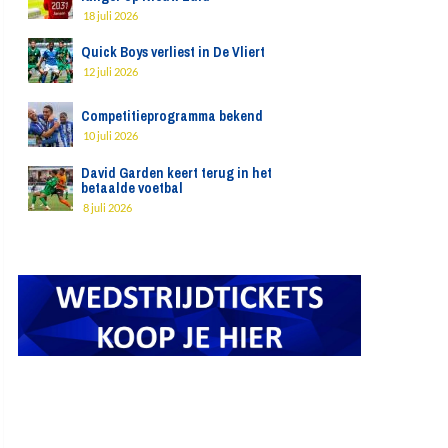
18 juli 2026
Quick Boys verliest in De Vliert
12 juli 2026
Competitieprogramma bekend
10 juli 2026
David Garden keert terug in het
betaalde voetbal
8 juli 2026