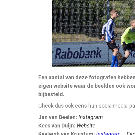
Een aantal van deze fotografen hebben
eigen website waar de beelden ook wo
bijbesteld.
Check dus ook eens hun socialmedia-pag
Jan van Beelen:
Instagram
Kees van Duijn:
Website
Kayleigh van Kruistum:
Instagram
–
Fa