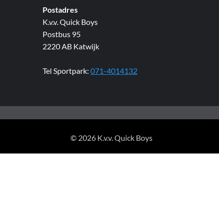
Postadres
K.v.v. Quick Boys
Postbus 95
2220 AB Katwijk
Tel Sportpark:
071-4014132
© 2026 K.v.v. Quick Boys