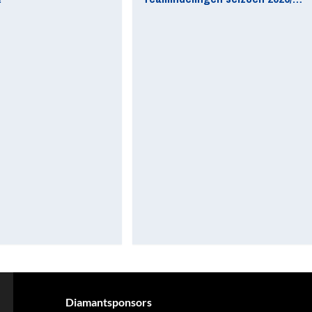
Diamantsponsors