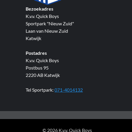
Bezoekadres
K.v.v. Quick Boys
Sportpark "Nieuw Zuid"
Laan van Nieuw Zuid
Katwijk
Postadres
K.v.v. Quick Boys
Postbus 95
2220 AB Katwijk
Tel Sportpark:
071-4014132
© 2026 K.v.v. Quick Boys