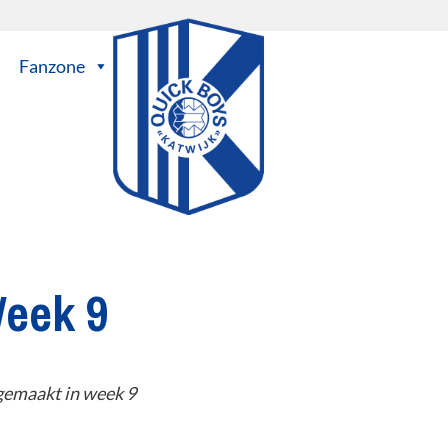
Fanzone
Week 9
 gemaakt in week 9