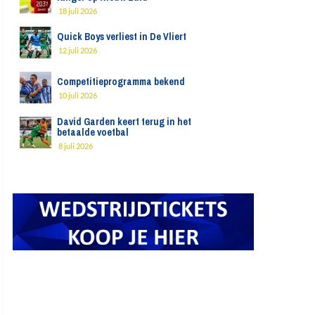
18 juli 2026
Quick Boys verliest in De Vliert
12 juli 2026
Competitieprogramma bekend
10 juli 2026
David Garden keert terug in het
betaalde voetbal
8 juli 2026