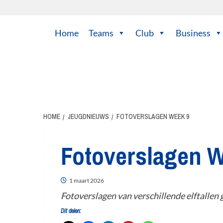
Home
Teams
Club
Business
HOME
JEUGDNIEUWS
FOTOVERSLAGEN WEEK 9
Fotoverslagen 
1 maart 2026
Fotoverslagen van verschillende elftallen
Dit delen: