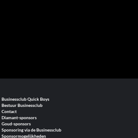
Businessclub Quick Boys
Bestuur Businessclub
Contact
Diamant-sponsors
Goud-sponsors
Sponsoring via de Businessclub
Sponsormogelijkheden