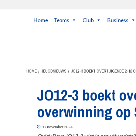
Home
Teams
Club
Business
HOME
JEUGDNIEUWS
JO12-3 BOEKT OVERTUIGENDE 2-10 
JO12-3 boekt ov
overwinning op
17 november 2024