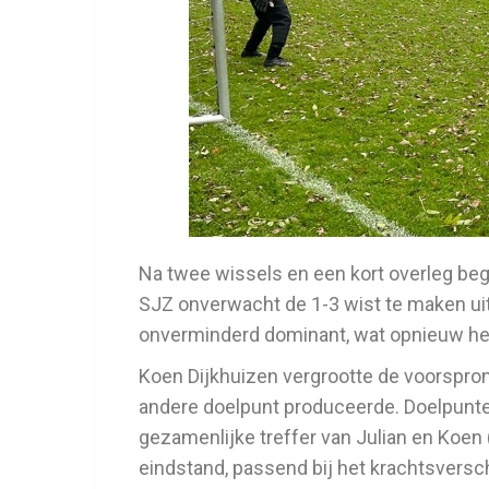
Na twee wissels en een kort overleg be
SJZ onverwacht de 1-3 wist te maken ui
onverminderd dominant, wat opnieuw het
Koen Dijkhuizen vergrootte de voorspron
andere doelpunt produceerde. Doelpunten
gezamenlijke treffer van Julian en Koen
eindstand, passend bij het krachtsversch