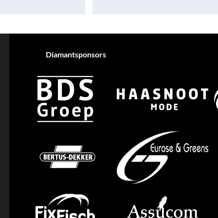
Diamantsponsors