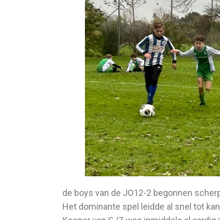
de boys van de JO12-2 begonnen scherp
Het dominante spel leidde al snel tot kan