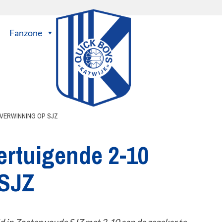
Fanzone
OVERWINNING OP SJZ
ertuigende 2-10
 SJZ