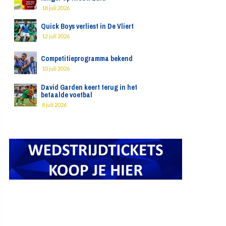
18 juli 2026
Quick Boys verliest in De Vliert
12 juli 2026
Competitieprogramma bekend
10 juli 2026
David Garden keert terug in het
betaalde voetbal
8 juli 2026