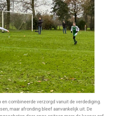
 en combineerde verzorgd vanuit de verdediging.
sen, maar afronding bleef aanvankelijk uit. De