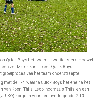
gon Quick Boys het tweede kwartier sterk. Hoewel
t een zeldzame kans, bleef Quick Boys
 groeiproces van het team onderstreepte.
g met de 1-4, waarna Quick Boys het ene na het
 van Koen, Thijs, Leco, nogmaals Thijs, en een
 (JU-KO) zorgden voor een overtuigende 2-10
il.