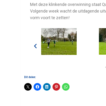
Met deze klinkende overwinning staat Qu
Volgende week wacht de uitdagende uit
vorm voort te zetten!
Dit delen: