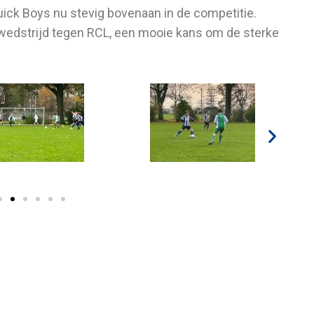
ick Boys nu stevig bovenaan in de competitie.
wedstrijd tegen RCL, een mooie kans om de sterke