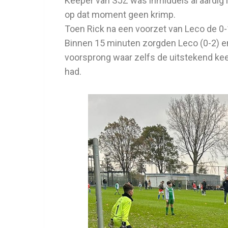
Keeper van SJZ was inmiddels al aardig
op dat moment geen krimp.
Toen Rick na een voorzet van Leco de 0
Binnen 15 minuten zorgden Leco (0-2) e
voorsprong waar zelfs de uitstekend ke
had.