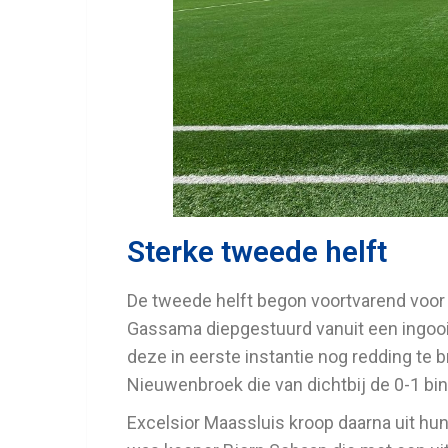
Sterke tweede helft
De tweede helft begon voortvarend voor
Gassama diepgestuurd vanuit een ingooi
deze in eerste instantie nog redding te 
Nieuwenbroek die van dichtbij de 0-1 bi
Excelsior Maassluis kroop daarna uit hun