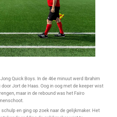
 Jong Quick Boys. In de 46e minuut werd Ibrahim
 door Jort de Haas. Oog in oog met de keeper wist
brengen, maar in de rebound was het Faïro
nnenschoot.
 schulp en ging op zoek naar de gelijkmaker. Het