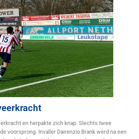
veerkracht
erkracht en herpakte zich knap. Slechts twee
de voorsprong. Invaller Dairenzio Brank werd na een