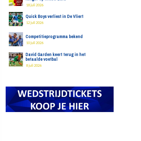
18 juli 2026
Quick Boys verliest in De Vliert
12 juli 2026
Competitieprogramma bekend
10 juli 2026
David Garden keert terug in het
betaalde voetbal
8 juli 2026