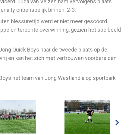
evloerd. Juda van Velzen nam vervolgens plaats
nalty onberispelijk binnen: 2-3.
ten blessuretijd werd er niet meer gescoord.
pe en terechte overwinning, gezien het spelbeeld
t Jong Quick Boys naar de tweede plaats op de
 vrij en kan het zich met vertrouwen voorbereiden
 Boys het team van Jong Westlandia op sportpark