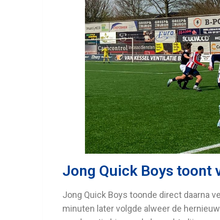
Jong Quick Boys toont 
Jong Quick Boys toonde direct daarna ve
minuten later volgde alweer de hernieuw