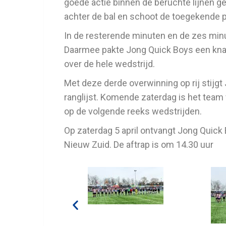
goede actie binnen de beruchte lijnen g
achter de bal en schoot de toegekende pe
In de resterende minuten en de zes minu
Daarmee pakte Jong Quick Boys een knap
over de hele wedstrijd.
Met deze derde overwinning op rij stijg
ranglijst. Komende zaterdag is het team
op de volgende reeks wedstrijden.
Op zaterdag 5 april ontvangt Jong Quick
Nieuw Zuid. De aftrap is om 14.30 uur