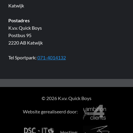
Katwijk
Postadres
K.v.v. Quick Boys
Postbus 95
2220 AB Katwijk
Tel Sportpark:
071-4014132
© 2026 K.v.v. Quick Boys
Website gerealiseerd door:
Hosting: