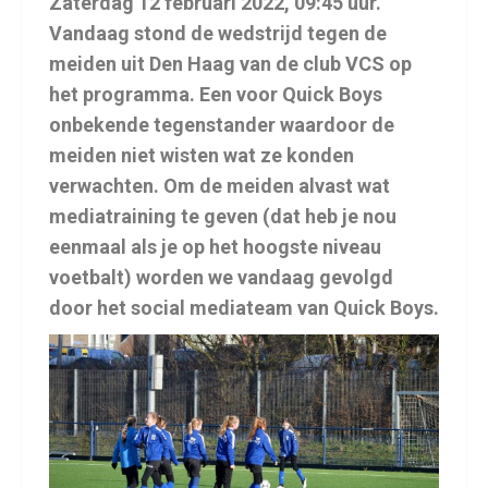
Zaterdag 12 februari 2022, 09:45 uur.
Vandaag stond de wedstrijd tegen de
meiden uit Den Haag van de club VCS op
het programma. Een voor Quick Boys
onbekende tegenstander waardoor de
meiden niet wisten wat ze konden
verwachten. Om de meiden alvast wat
mediatraining te geven (dat heb je nou
eenmaal als je op het hoogste niveau
voetbalt) worden we vandaag gevolgd
door het social mediateam van Quick Boys.