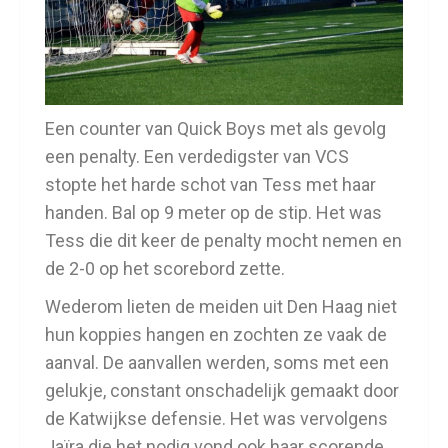
Een counter van Quick Boys met als gevolg
een penalty. Een verdedigster van VCS
stopte het harde schot van Tess met haar
handen. Bal op 9 meter op de stip. Het was
Tess die dit keer de penalty mocht nemen en
de 2-0 op het scorebord zette.
Wederom lieten de meiden uit Den Haag niet
hun koppies hangen en zochten ze vaak de
aanval. De aanvallen werden, soms met een
gelukje, constant onschadelijk gemaakt door
de Katwijkse defensie. Het was vervolgens
Jaïra die het nodig vond ook haar scorende