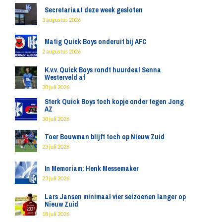
Secretariaat deze week gesloten
3 augustus 2026
Matig Quick Boys onderuit bij AFC
2 augustus 2026
K.v.v. Quick Boys rondt huurdeal Senna
Westerveld af
30 juli 2026
Sterk Quick Boys toch kopje onder tegen Jong
AZ
30 juli 2026
Toer Bouwman blijft toch op Nieuw Zuid
23 juli 2026
In Memoriam: Henk Messemaker
23 juli 2026
Lars Jansen minimaal vier seizoenen langer op
Nieuw Zuid
18 juli 2026