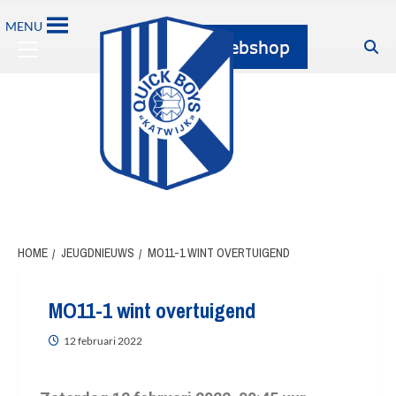
MENU
HOME
JEUGDNIEUWS
MO11-1 WINT OVERTUIGEND
MO11-1 wint overtuigend
12 februari 2022