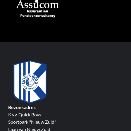
Bezoekadres
K.v.v. Quick Boys
Sportpark "Nieuw Zuid"
Laan van Nieuw Zuid