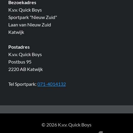
Bezoekadres
K.v.v. Quick Boys
Sportpark "Nieuw Zuid"
Laan van Nieuw Zuid
Katwijk
Postadres
K.v.v. Quick Boys
Postbus 95
2220 AB Katwijk
Tel Sportpark:
071-4014132
© 2026 K.v.v. Quick Boys