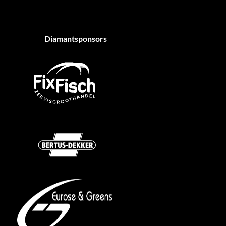
Diamantsponsors