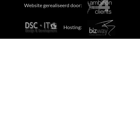
Website gerealiseerd door:
Hosting: