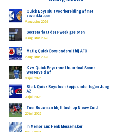
Quick Boys sluit voorbereiding af met
zevenklapper
9 augustus 2026
Secretariaat deze week gesloten
3 augustus 2026
Matig Quick Boys onderuit bij AFC
2 augustus 2026
K.v.v. Quick Boys rondt huurdeal Senna
Westerveld af
30 juli 2026
Sterk Quick Boys toch kopje onder tegen Jong
AZ
30 juli 2026
Toer Bouwman blijft toch op Nieuw Zuid
23 juli 2026
In Memoriam: Henk Messemaker