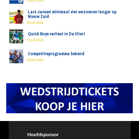
23 juli 2026
Lars Jansen minimaal vier seizoenen langer op
Nieuw Zuid
18 juli 2026
Quick Boys verliest in De Vliert
12 juli 2026
Competitieprogramma bekend
10 juli 2026
Hoofdsponsor