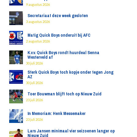
9 augustus 2026
Secretariaat deze week gesloten
3 augustus 2026
Matig Quick Boys onderuit bij AFC
2 augustus 2026
K.v.v. Quick Boys rondt huurdeal Senna
Westerveld af
30 juli 2026
Sterk Quick Boys toch kopje onder tegen Jong
AZ
30 juli 2026
Toer Bouwman blijft toch op Nieuw Zuid
23 juli 2026
In Memoriam: Henk Messemaker
23 juli 2026
Lars Jansen minimaal vier seizoenen langer op
Nieuw Zuid