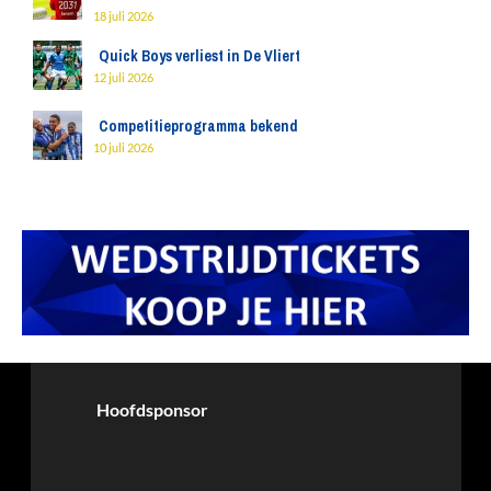
18 juli 2026
Quick Boys verliest in De Vliert
12 juli 2026
Competitieprogramma bekend
10 juli 2026
Hoofdsponsor