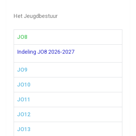
Het Jeugdbestuur
JO8
Indeling
JO8 2026-2027
JO9
JO10
JO11
JO12
JO13