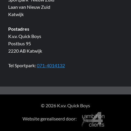
Laan van Nieuw Zuid
Katwijk
Postadres
K.v.v. Quick Boys
Postbus 95
2220 AB Katwijk
Tel Sportpark:
071-4014132
© 2026 K.v.v. Quick Boys
Website gerealiseerd door: