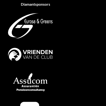
Diamantsponsors