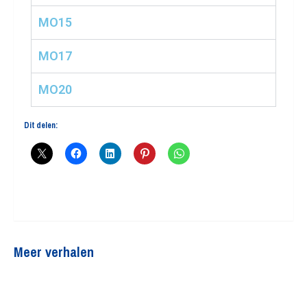
MO15
MO17
MO20
Dit delen:
Meer verhalen