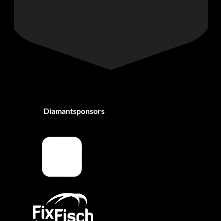
Diamantsponsors