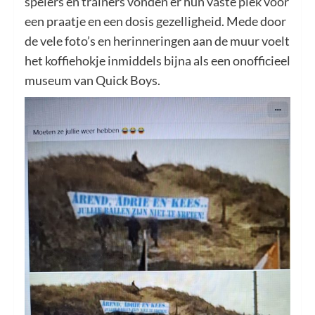
spelers en trainers vonden er hun vaste plek voor
een praatje en een dosis gezelligheid. Mede door
de vele foto’s en herinneringen aan de muur voelt
het koffiehokje inmiddels bijna als een onofficieel
museum van Quick Boys.