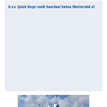
K.v.v. Quick Boys rondt huurdeal Senna Westerveld af