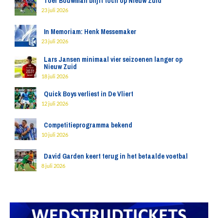
Toer Bouwman blijft toch op Nieuw Zuid
23 juli 2026
In Memoriam: Henk Messemaker
23 juli 2026
Lars Jansen minimaal vier seizoenen langer op
Nieuw Zuid
18 juli 2026
Quick Boys verliest in De Vliert
12 juli 2026
Competitieprogramma bekend
10 juli 2026
David Garden keert terug in het betaalde voetbal
8 juli 2026