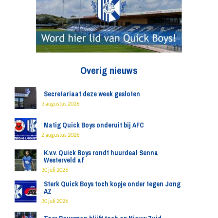
Overig nieuws
Secretariaat deze week gesloten
3 augustus 2026
Matig Quick Boys onderuit bij AFC
2 augustus 2026
K.v.v. Quick Boys rondt huurdeal Senna
Westerveld af
30 juli 2026
Sterk Quick Boys toch kopje onder tegen Jong
AZ
30 juli 2026