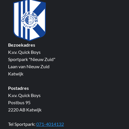
Bezoekadres
K.v.v. Quick Boys
Sportpark "Nieuw Zuid"
Laan van Nieuw Zuid
Katwijk
Postadres
K.v.v. Quick Boys
Postbus 95
2220 AB Katwijk
Tel Sportpark:
071-4014132