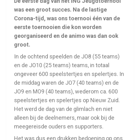
De eerste dag van het ING Jeugdtoernooi
was een groot succes. Na de lastige
Corona-tijd, was ons toernooi één van de
eerste toernooien die kon worden
georganiseerd en de animo was dan ook
groot.
In de ochtend speelden de JO8 (55 teams)
en de JO10 (25 teams) teams, in totaal
ongeveer 600 speelstertjes en spelertjes. In
de middag waren de JO7 (40 teams) en de
JO9 en MO9 (40 teams), wederom ca. 600
speelstertjes en spelertjes op Nieuw Zuid.
Het werd de dag van de glimlach en niet
alleen bij de deelnemers, maar ook bij de
meegereisde ouders en supporters.
Het was dus een drukken bedoening op ons