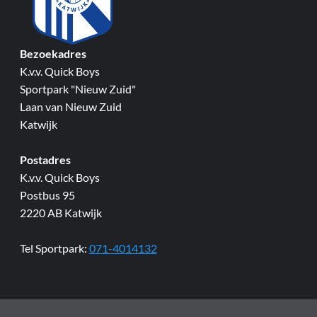
Bezoekadres
K.v.v. Quick Boys
Sportpark "Nieuw Zuid"
Laan van Nieuw Zuid
Katwijk
Postadres
K.v.v. Quick Boys
Postbus 95
2220 AB Katwijk
Tel Sportpark:
071-4014132