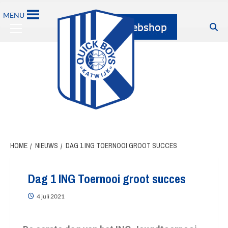
MENU
HOME
NIEUWS
DAG 1 ING TOERNOOI GROOT SUCCES
Dag 1 ING Toernooi groot succes
4 juli 2021