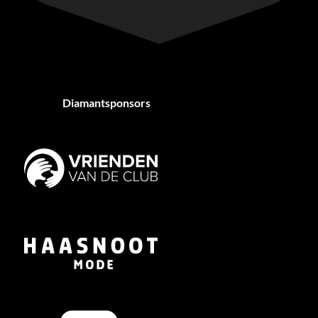
Diamantsponsors