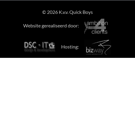
© 2026 K.v.v. Quick Boys
Website gerealiseerd door:
Hosting: