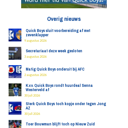
Overig nieuws
Quick Boys sluit voorbereiding af met
zevenklapper
9 augustus 2026
Secretariaat deze week gesloten
3 augustus 2026
Matig Quick Boys onderuit bij AFC
2 augustus 2026
K.v.v. Quick Boys rondt huurdeal Senna
Westerveld af
30 juli 2026
Sterk Quick Boys toch kopje onder tegen Jong
AZ
30 juli 2026
Toer Bouwman blijft toch op Nieuw Zuid