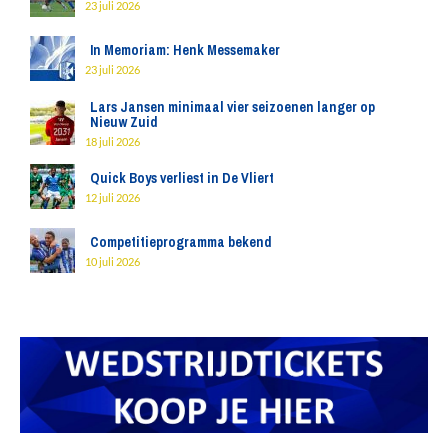
23 juli 2026
In Memoriam: Henk Messemaker
23 juli 2026
Lars Jansen minimaal vier seizoenen langer op
Nieuw Zuid
18 juli 2026
Quick Boys verliest in De Vliert
12 juli 2026
Competitieprogramma bekend
10 juli 2026