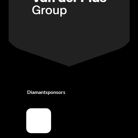
Diamantsponsors