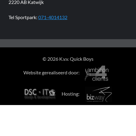
2220 AB Katwijk
Tel Sportpark:
071-4014132
© 2026 K.v.v. Quick Boys
Website gerealiseerd door:
Hosting: