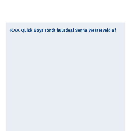
K.v.v. Quick Boys rondt huurdeal Senna Westerveld af