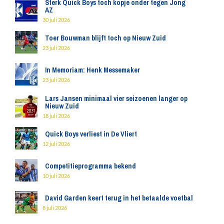
Sterk Quick Boys toch kopje onder tegen Jong
AZ
30 juli 2026
Toer Bouwman blijft toch op Nieuw Zuid
23 juli 2026
In Memoriam: Henk Messemaker
23 juli 2026
Lars Jansen minimaal vier seizoenen langer op
Nieuw Zuid
18 juli 2026
Quick Boys verliest in De Vliert
12 juli 2026
Competitieprogramma bekend
10 juli 2026
David Garden keert terug in het betaalde voetbal
8 juli 2026