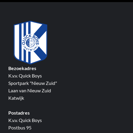
Bezoekadres
K.v.v. Quick Boys
Sportpark "Nieuw Zuid"
Laan van Nieuw Zuid
Katwijk
Postadres
K.v.v. Quick Boys
Postbus 95