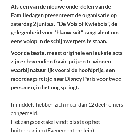
Als een van de nieuwe onderdelen van de
Familiedagen presenteert de organisatie op
zaterdag 2 juni a.s. “De Vois of Kwiebois”, dé
gelegenheid voor “blauw-wit” zangtalent om
eens volop in de schijnwerpers te staan.
Voor de beste, meest originele en leukste acts
zijn er bovendien fraaie prijzen te winnen
waarbij natuurlijk vooral de hoofdprijs, een
meerdaags reisje naar Disney Paris voor twee
personen, in het oog springt.
Inmiddels hebben zich meer dan 12 deelnemers
aangemeld.
Het zangspektakel vindt plaats op het
buitenpodium (Evenementenplein).