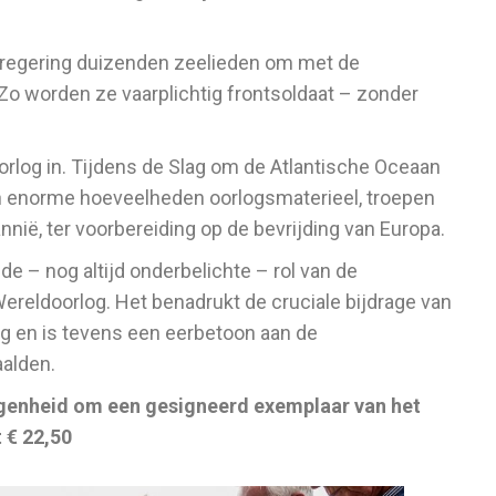
 regering duizenden zeelieden om met de
 Zo worden ze vaarplichtig frontsoldaat – zonder
orlog in. Tijdens de Slag om de Atlantische Oceaan
 enorme hoeveelheden oorlogsmaterieel, troepen
nnië, ter voorbereiding op de bevrijding van Europa.
de – nog altijd onderbelichte – rol van de
reldoorlog. Het benadrukt de cruciale bijdrage van
ng en is tevens een eerbetoon aan de
aalden.
legenheid om een gesigneerd exemplaar van het
 € 22,50