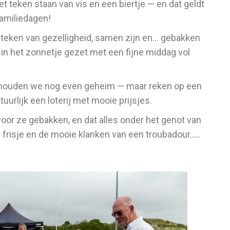
et teken staan van vis en een biertje — en dat geldt
familiedagen!
et teken van gezelligheid, samen zijn en… gebakken
k in het zonnetje gezet met een fijne middag vol
, houden we nog even geheim — maar reken op een
tuurlijk een loterij met mooie prijsjes.
 voor ze gebakken, en dat alles onder het genot van
n frisje en de mooie klanken van een troubadour…..