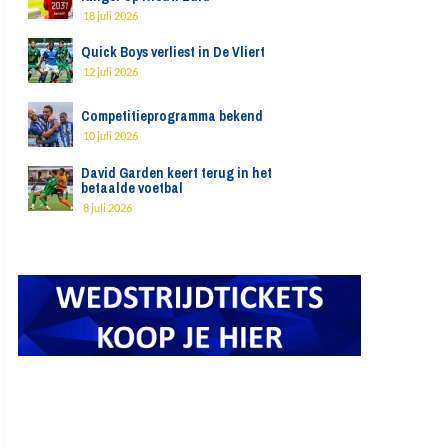
18 juli 2026
Quick Boys verliest in De Vliert
12 juli 2026
Competitieprogramma bekend
10 juli 2026
David Garden keert terug in het
betaalde voetbal
8 juli 2026