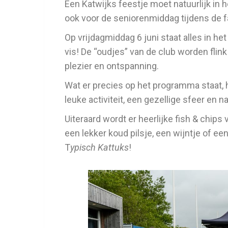
Een Katwijks feestje moet natuurlijk in h
ook voor de seniorenmiddag tijdens de 
Op vrijdagmiddag 6 juni staat alles in h
vis! De “oudjes” van de club worden flin
plezier en ontspanning.
Wat er precies op het programma staat
leuke activiteit, een gezellige sfeer en na
Uiteraard wordt er heerlijke fish & chips
een lekker koud pilsje, een wijntje of ee
T
ypisch Kattuks
!