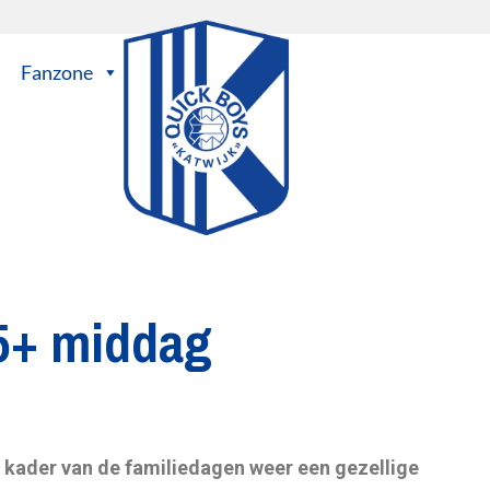
Fanzone
5+ middag
t kader van de familiedagen weer een gezellige