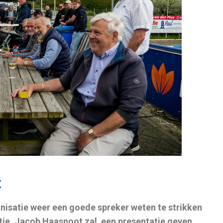
t
anisatie weer een goede spreker weten te strikken
tie. Jacob Haasnoot zal een presentatie geven