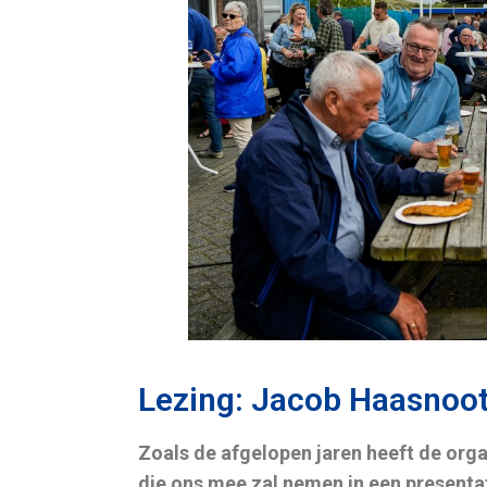
Lezing: Jacob Haasnoo
Zoals de afgelopen jaren heeft de org
die ons mee zal nemen in een presenta