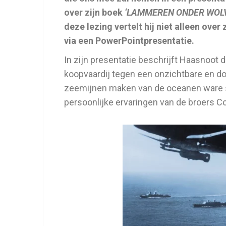
over zijn boek
‘LAMMEREN ONDER WOLVEN 
deze lezing vertelt hij niet alleen over
via een PowerPointpresentatie.
In zijn presentatie beschrijft Haasnoot
koopvaardij tegen een onzichtbare en dod
zeemijnen maken van de oceanen ware s
persoonlijke ervaringen van de broers C