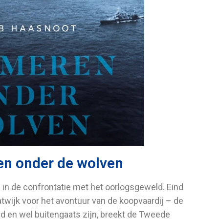
en onder de wolven
in de confrontatie met het oorlogsgeweld. Eind
atwijk voor het avontuur van de koopvaardij – de
ed en wel buitengaats zijn, breekt de Tweede