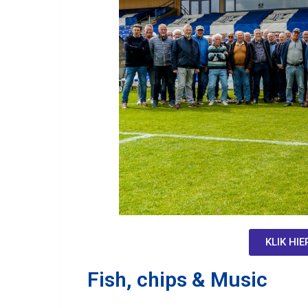
KLIK HI
Fish, chips & Music