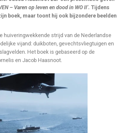
– Varen op leven en dood in WO II’
. Tijdens
 zijn boek, maar toont hij ook bijzondere beelden
 de huiveringwekkende strijd van de Nederlandse
elijke vijand: duikboten, gevechtsvliegtuigen en
lagvelden. Het boek is gebaseerd op de
ornelis en Jacob Haasnoot.