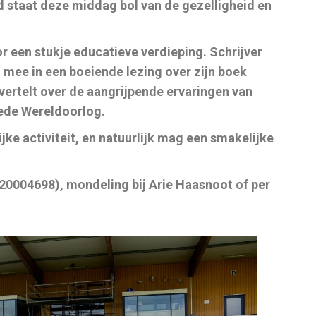
d staat deze middag bol van de gezelligheid en
r een stukje educatieve verdieping. Schrijver
ee in een boeiende lezing over zijn boek
j vertelt over de aangrijpende ervaringen van
ede Wereldoorlog.
jke activiteit, en natuurlijk mag een smakelijke
620004698), mondeling bij Arie Haasnoot of per