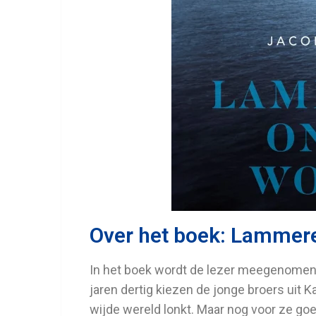
Over het boek: Lammer
In het boek wordt de lezer meegenomen 
jaren dertig kiezen de jonge broers uit K
wijde wereld lonkt. Maar nog voor ze go