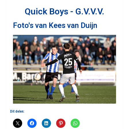
Quick Boys - G.V.V.V.
Foto's van Kees van Duijn
Dit delen: