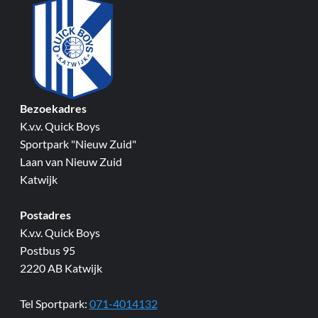
Bezoekadres
K.v.v. Quick Boys
Sportpark "Nieuw Zuid"
Laan van Nieuw Zuid
Katwijk
Postadres
K.v.v. Quick Boys
Postbus 95
2220 AB Katwijk
Tel Sportpark:
071-4014132