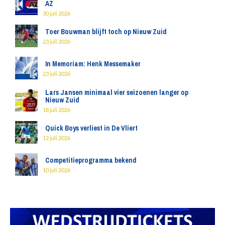
AZ
30 juli 2026
Toer Bouwman blijft toch op Nieuw Zuid
23 juli 2026
In Memoriam: Henk Messemaker
23 juli 2026
Lars Jansen minimaal vier seizoenen langer op
Nieuw Zuid
18 juli 2026
Quick Boys verliest in De Vliert
12 juli 2026
Competitieprogramma bekend
10 juli 2026