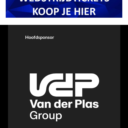
Hoofdsponsor