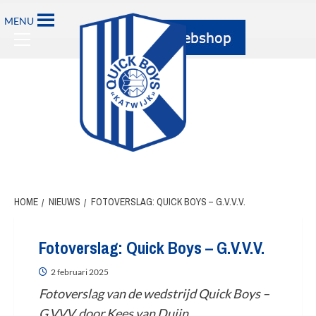
MENU
HOME
NIEUWS
FOTOVERSLAG: QUICK BOYS – G.V.V.V.
Fotoverslag: Quick Boys – G.V.V.V.
2 februari 2025
Fotoverslag van de wedstrijd Quick Boys –
G.V.V.V. door Kees van Duijn.