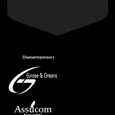
Diamantsponsors