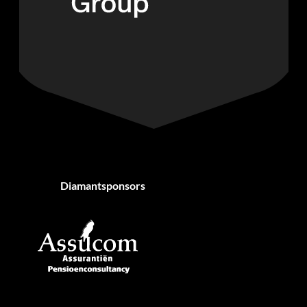
Diamantsponsors