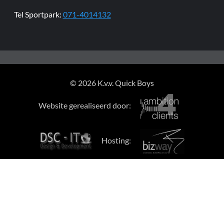
Tel Sportpark:
071-4014132
© 2026 K.v.v. Quick Boys
Website gerealiseerd door:
Hosting: