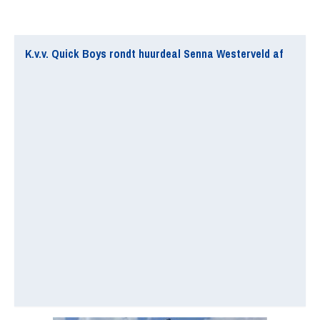
K.v.v. Quick Boys rondt huurdeal Senna Westerveld af