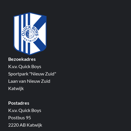
Bezoekadres
K.v.v. Quick Boys
Sportpark "Nieuw Zuid"
Laan van Nieuw Zuid
Katwijk
Postadres
K.v.v. Quick Boys
Postbus 95
2220 AB Katwijk