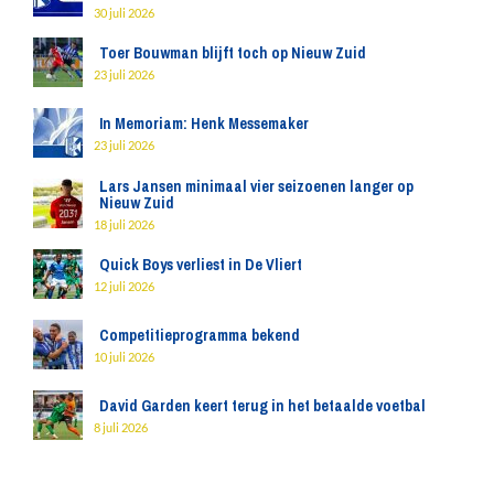
30 juli 2026
Toer Bouwman blijft toch op Nieuw Zuid
23 juli 2026
In Memoriam: Henk Messemaker
23 juli 2026
Lars Jansen minimaal vier seizoenen langer op
Nieuw Zuid
18 juli 2026
Quick Boys verliest in De Vliert
12 juli 2026
Competitieprogramma bekend
10 juli 2026
David Garden keert terug in het betaalde voetbal
8 juli 2026