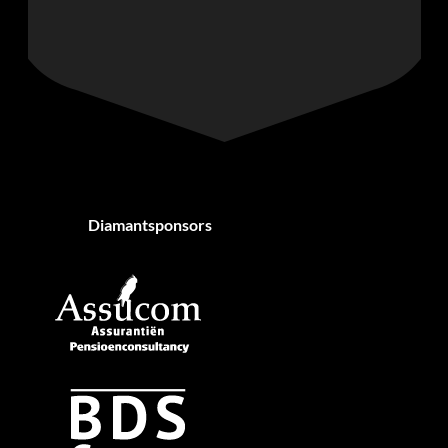
Diamantsponsors