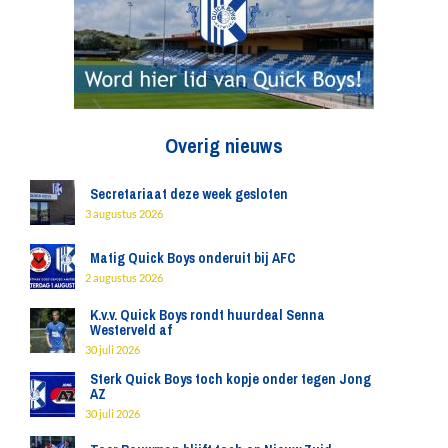
Overig nieuws
Secretariaat deze week gesloten
3 augustus 2026
Matig Quick Boys onderuit bij AFC
2 augustus 2026
K.v.v. Quick Boys rondt huurdeal Senna
Westerveld af
30 juli 2026
Sterk Quick Boys toch kopje onder tegen Jong
AZ
30 juli 2026