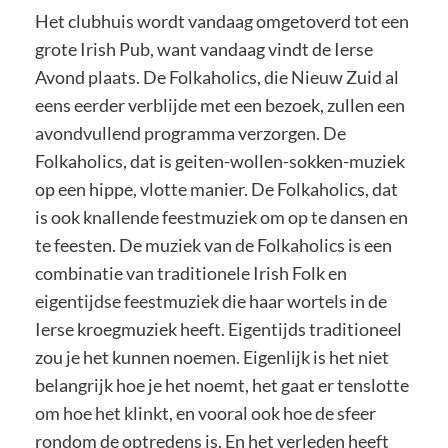
Het clubhuis wordt vandaag omgetoverd tot een
grote Irish Pub, want vandaag vindt de Ierse
Avond plaats. De Folkaholics, die Nieuw Zuid al
eens eerder verblijde met een bezoek, zullen een
avondvullend programma verzorgen. De
Folkaholics, dat is geiten-wollen-sokken-muziek
op een hippe, vlotte manier. De Folkaholics, dat
is ook knallende feestmuziek om op te dansen en
te feesten. De muziek van de Folkaholics is een
combinatie van traditionele Irish Folk en
eigentijdse feestmuziek die haar wortels in de
Ierse kroegmuziek heeft. Eigentijds traditioneel
zou je het kunnen noemen. Eigenlijk is het niet
belangrijk hoe je het noemt, het gaat er tenslotte
om hoe het klinkt, en vooral ook hoe de sfeer
rondom de optredens is. En het verleden heeft