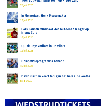
Toer Bouwman blijft toch op Nieuw Zuid
23 juli 2026
In Memoriam: Henk Messemaker
23 juli 2026
Lars Jansen minimaal vier seizoenen langer op
Nieuw Zuid
18 juli 2026
Quick Boys verliest in De Vliert
12 juli 2026
Competitieprogramma bekend
10 juli 2026
David Garden keert terug in het betaalde voetbal
8 juli 2026