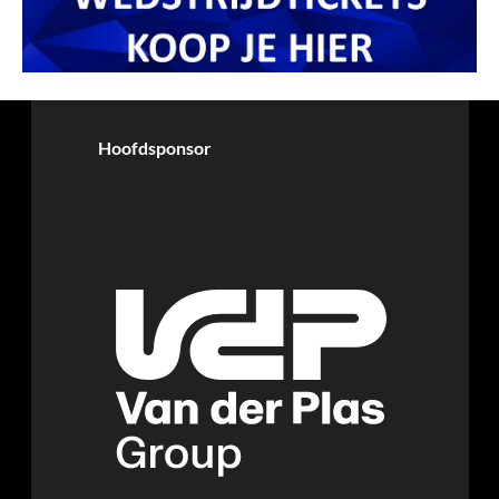
Hoofdsponsor