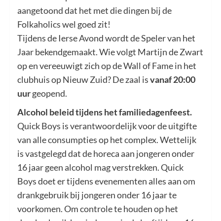
aangetoond dat het met die dingen bij de
Folkaholics wel goed zit!
Tijdens de Ierse Avond wordt de Speler van het
Jaar bekendgemaakt. Wie volgt Martijn de Zwart
op en vereeuwigt zich op de Wall of Fame in het
clubhuis op Nieuw Zuid? De zaal is
vanaf 20:00
uur
geopend.
Alcohol beleid tijdens het familiedagenfeest.
Quick Boys is verantwoordelijk voor de uitgifte
van alle consumpties op het complex. Wettelijk
is vastgelegd dat de horeca aan jongeren onder
16 jaar geen alcohol mag verstrekken. Quick
Boys doet er tijdens evenementen alles aan om
drankgebruik bij jongeren onder 16 jaar te
voorkomen. Om controle te houden op het