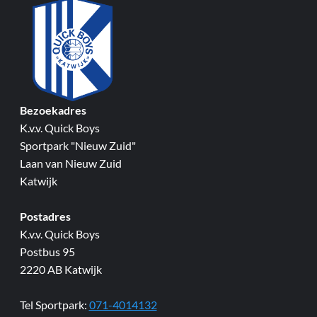
Bezoekadres
K.v.v. Quick Boys
Sportpark "Nieuw Zuid"
Laan van Nieuw Zuid
Katwijk
Postadres
K.v.v. Quick Boys
Postbus 95
2220 AB Katwijk
Tel Sportpark:
071-4014132