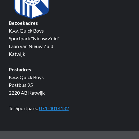
Bezoekadres
K.v.v. Quick Boys
Sportpark "Nieuw Zuid"
Laan van Nieuw Zuid
Katwijk
Postadres
K.v.v. Quick Boys
Postbus 95
2220 AB Katwijk
Tel Sportpark:
071-4014132