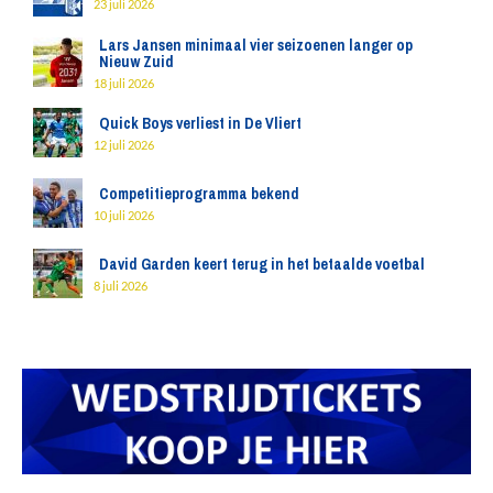
23 juli 2026
Lars Jansen minimaal vier seizoenen langer op
Nieuw Zuid
18 juli 2026
Quick Boys verliest in De Vliert
12 juli 2026
Competitieprogramma bekend
10 juli 2026
David Garden keert terug in het betaalde voetbal
8 juli 2026