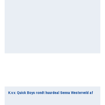
K.v.v. Quick Boys rondt huurdeal Senna Westerveld af