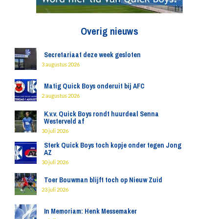
Overig nieuws
Secretariaat deze week gesloten
3 augustus 2026
Matig Quick Boys onderuit bij AFC
2 augustus 2026
K.v.v. Quick Boys rondt huurdeal Senna
Westerveld af
30 juli 2026
Sterk Quick Boys toch kopje onder tegen Jong
AZ
30 juli 2026
Toer Bouwman blijft toch op Nieuw Zuid
23 juli 2026
In Memoriam: Henk Messemaker