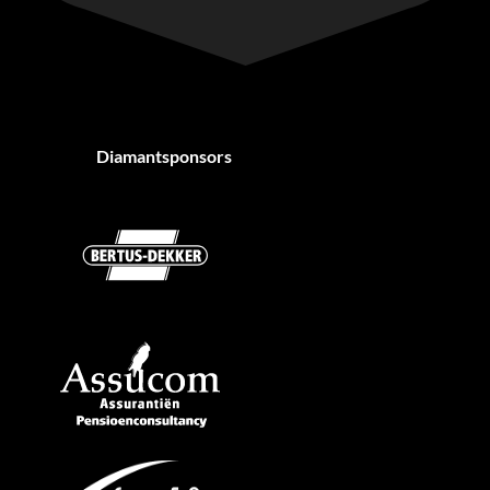
Diamantsponsors