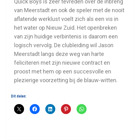
Quick Boys is zeer tevreden over de inbreng
van Meerstadt en ook de speler met de nooit
aflatende werklust voelt zich als een vis in
het water op Nieuw Zuid. Het openbreken
van zijn huidige verbintenis is daarom een
logisch vervolg. De clubleiding wil Jason
Meerstadt langs deze weg van harte
feliciteren met zijn nieuwe contract en
proost met hem op een succesvolle en
plezierige voorzetting bij de blauw-witten.
Dit delen: