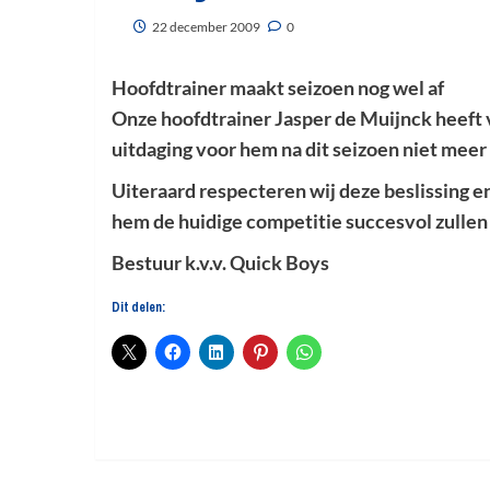
22 december 2009
0
Hoofdtrainer maakt seizoen nog wel af
Onze hoofdtrainer Jasper de Muijnck heeft 
uitdaging voor hem na dit seizoen niet meer 
Uiteraard respecteren wij deze beslissing 
hem de huidige competitie succesvol zullen
Bestuur k.v.v. Quick Boys
Dit delen: