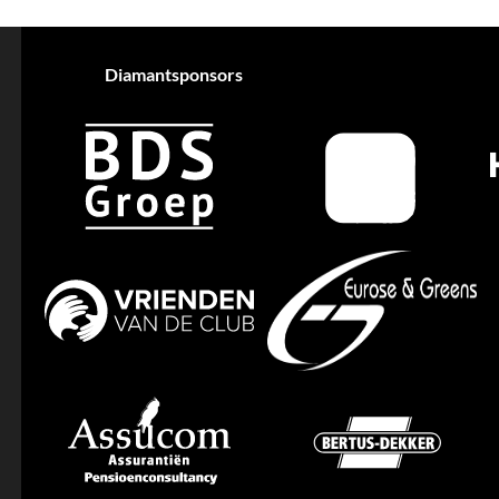
Diamantsponsors