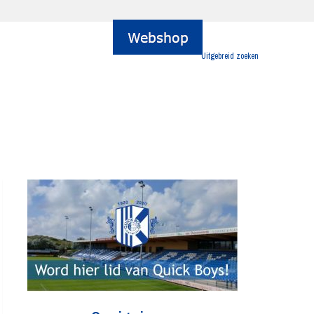
Uitgebreid zoeken