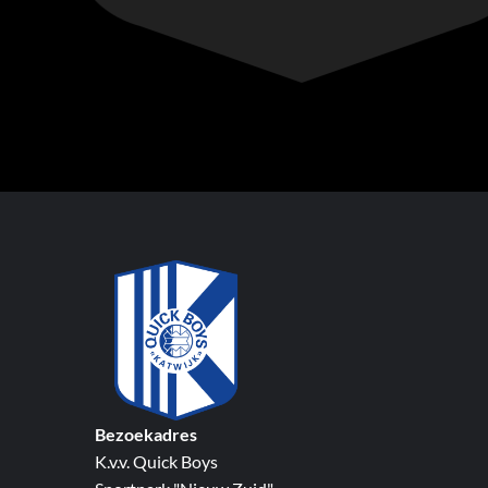
Bezoekadres
K.v.v. Quick Boys