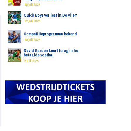
18 juli 2026
Quick Boys verliest in De Vliert
12 juli 2026
Competitieprogramma bekend
10 juli 2026
David Garden keert terug in het
betaalde voetbal
8 juli 2026