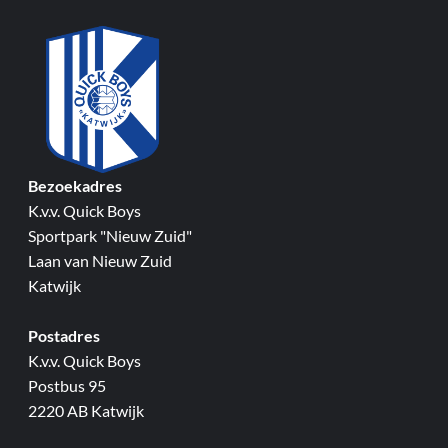
Bezoekadres
K.v.v. Quick Boys
Sportpark "Nieuw Zuid"
Laan van Nieuw Zuid
Katwijk
Postadres
K.v.v. Quick Boys
Postbus 95
2220 AB Katwijk