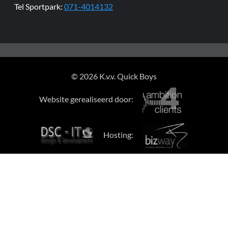
Tel Sportpark:
071-4014132
© 2026 K.v.v. Quick Boys
Website gerealiseerd door:
Hosting: