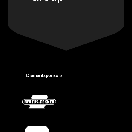
Diamantsponsors