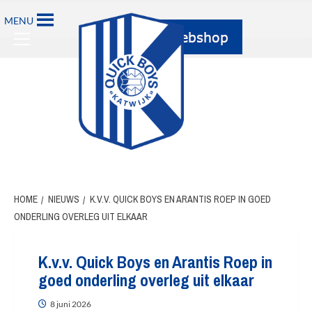
MENU
HOME
NIEUWS
K.V.V. QUICK BOYS EN ARANTIS ROEP IN GOED
ONDERLING OVERLEG UIT ELKAAR
K.v.v. Quick Boys en Arantis Roep in
goed onderling overleg uit elkaar
8 juni 2026