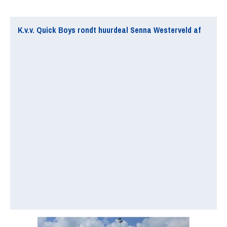
K.v.v. Quick Boys rondt huurdeal Senna Westerveld af