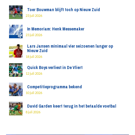
Toer Bouwman blijft toch op Nieuw Zuid
23 juli 2026
In Memoriam: Henk Messemaker
23 juli 2026
Lars Jansen minimaal vier seizoenen langer op
Nieuw Zuid
18 juli 2026
Quick Boys verliest in De Vliert
12 juli 2026
Competitieprogramma bekend
10 juli 2026
David Garden keert terug in het betaalde voetbal
8 juli 2026