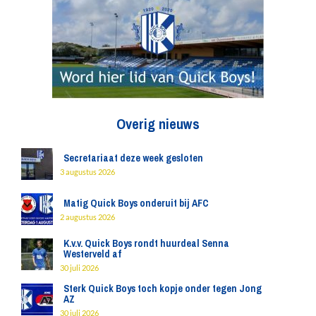
Overig nieuws
Secretariaat deze week gesloten
3 augustus 2026
Matig Quick Boys onderuit bij AFC
2 augustus 2026
K.v.v. Quick Boys rondt huurdeal Senna
Westerveld af
30 juli 2026
Sterk Quick Boys toch kopje onder tegen Jong
AZ
30 juli 2026