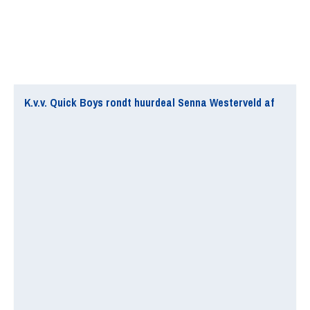
K.v.v. Quick Boys rondt huurdeal Senna Westerveld af