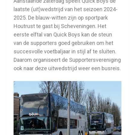
Aanstaande zaterdag speelt Quick Boys de
laatste (uit)wedstrijd van het seizoen 2024-
2025. De blauw-witten zijn op sportpark
Houtrust te gast bij Scheveningen. Het
eerste elftal van Quick Boys kan de steun
van de supporters goed gebruiken om het
succesvolle voetbaljaar in stijl af te sluiten.
Daarom organiseert de Supportersvereniging
ook naar deze uitwedstrijd weer een busreis.