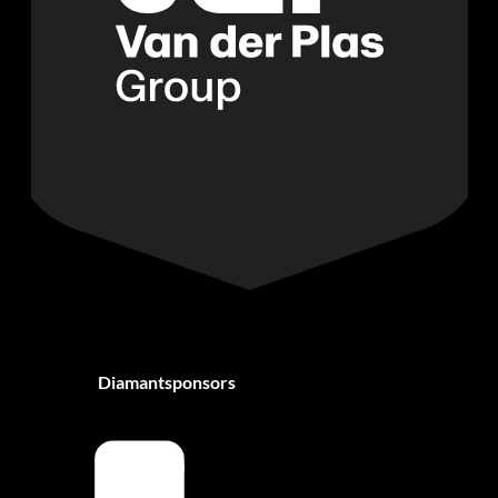
Diamantsponsors