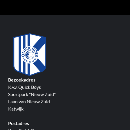
Bezoekadres
K.v.v. Quick Boys
Sportpark "Nieuw Zuid"
Laan van Nieuw Zuid
Katwijk
Postadres