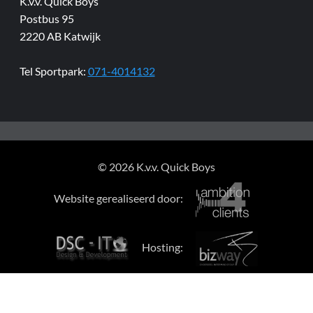
K.v.v. Quick Boys
Postbus 95
2220 AB Katwijk
Tel Sportpark:
071-4014132
© 2026 K.v.v. Quick Boys
Website gerealiseerd door:
Hosting: