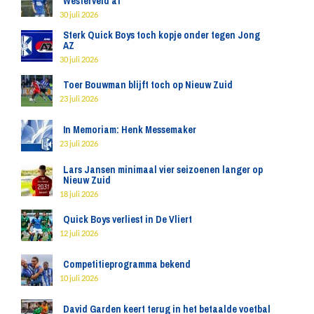
Westerveld af
30 juli 2026
Sterk Quick Boys toch kopje onder tegen Jong
AZ
30 juli 2026
Toer Bouwman blijft toch op Nieuw Zuid
23 juli 2026
In Memoriam: Henk Messemaker
23 juli 2026
Lars Jansen minimaal vier seizoenen langer op
Nieuw Zuid
18 juli 2026
Quick Boys verliest in De Vliert
12 juli 2026
Competitieprogramma bekend
10 juli 2026
David Garden keert terug in het betaalde voetbal