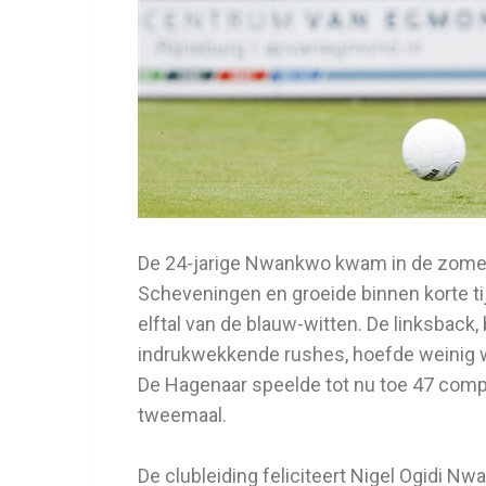
De 24-jarige Nwankwo kwam in de zomer
Scheveningen en groeide binnen korte ti
elftal van de blauw-witten. De linksbac
indrukwekkende rushes, hoefde weinig w
De Hagenaar speelde tot nu toe 47 comp
tweemaal.
De clubleiding feliciteert Nigel Ogidi 