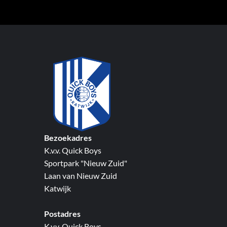
Bezoekadres
K.v.v. Quick Boys
Sportpark "Nieuw Zuid"
Laan van Nieuw Zuid
Katwijk
Postadres
K.v.v. Quick Boys