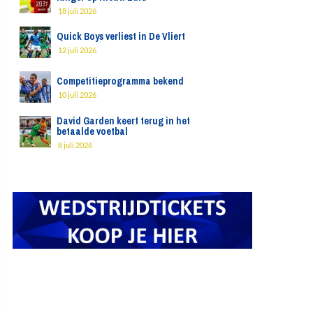
18 juli 2026
Quick Boys verliest in De Vliert
12 juli 2026
Competitieprogramma bekend
10 juli 2026
David Garden keert terug in het
betaalde voetbal
8 juli 2026