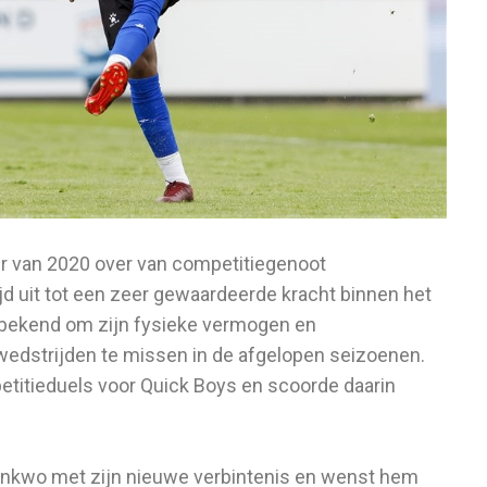
 van 2020 over van competitiegenoot
jd uit tot een zeer gewaardeerde kracht binnen het
k, bekend om zijn fysieke vermogen en
edstrijden te missen in de afgelopen seizoenen.
etitieduels voor Quick Boys en scoorde daarin
Nwankwo met zijn nieuwe verbintenis en wenst hem