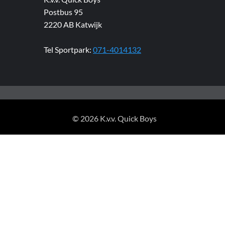
Postbus 95
2220 AB Katwijk
Tel Sportpark:
071-4014132
© 2026 K.v.v. Quick Boys