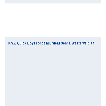
K.v.v. Quick Boys rondt huurdeal Senna Westerveld af