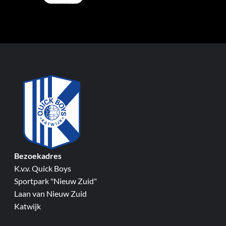
Bezoekadres
K.v.v. Quick Boys
Sportpark "Nieuw Zuid"
Laan van Nieuw Zuid
Katwijk