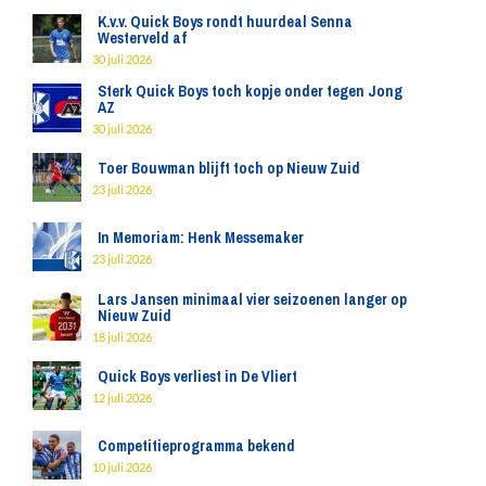
K.v.v. Quick Boys rondt huurdeal Senna
Westerveld af
30 juli 2026
Sterk Quick Boys toch kopje onder tegen Jong
AZ
30 juli 2026
Toer Bouwman blijft toch op Nieuw Zuid
23 juli 2026
In Memoriam: Henk Messemaker
23 juli 2026
Lars Jansen minimaal vier seizoenen langer op
Nieuw Zuid
18 juli 2026
Quick Boys verliest in De Vliert
12 juli 2026
Competitieprogramma bekend
10 juli 2026