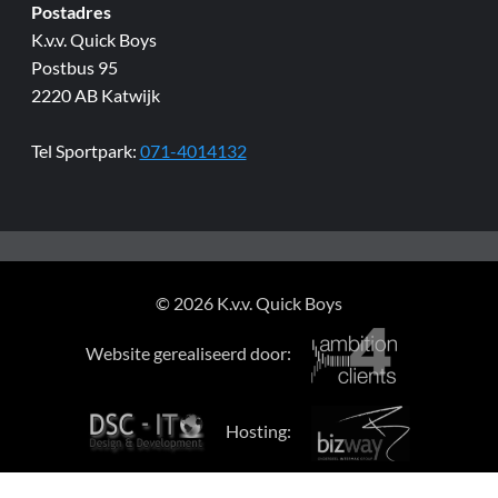
Postadres
K.v.v. Quick Boys
Postbus 95
2220 AB Katwijk
Tel Sportpark:
071-4014132
© 2026 K.v.v. Quick Boys
Website gerealiseerd door:
Hosting: