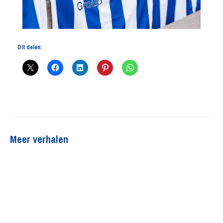
Dit delen:
Meer verhalen