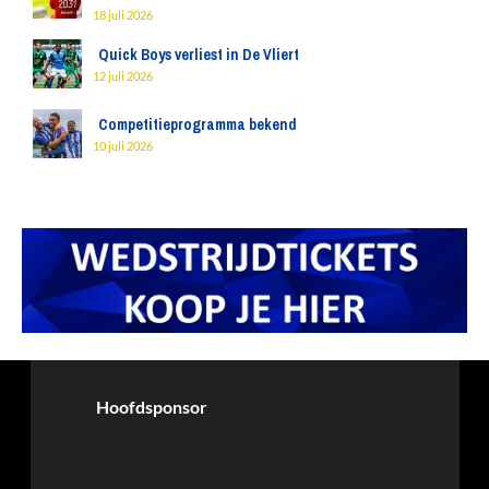
18 juli 2026
Quick Boys verliest in De Vliert
12 juli 2026
Competitieprogramma bekend
10 juli 2026
Hoofdsponsor