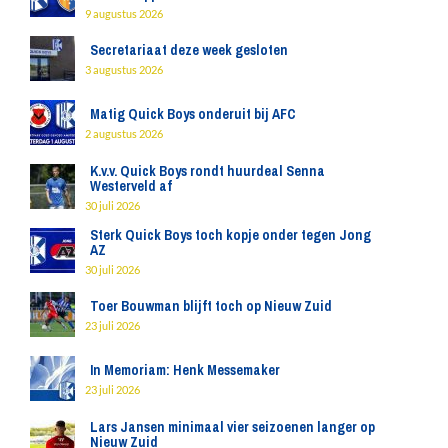
9 augustus 2026
Secretariaat deze week gesloten
3 augustus 2026
Matig Quick Boys onderuit bij AFC
2 augustus 2026
K.v.v. Quick Boys rondt huurdeal Senna
Westerveld af
30 juli 2026
Sterk Quick Boys toch kopje onder tegen Jong
AZ
30 juli 2026
Toer Bouwman blijft toch op Nieuw Zuid
23 juli 2026
In Memoriam: Henk Messemaker
23 juli 2026
Lars Jansen minimaal vier seizoenen langer op
Nieuw Zuid