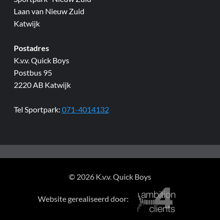
Laan van Nieuw Zuid
Katwijk
Postadres
K.v.v. Quick Boys
Postbus 95
2220 AB Katwijk
Tel Sportpark:
071-4014132
© 2026 K.v.v. Quick Boys
Website gerealiseerd door: