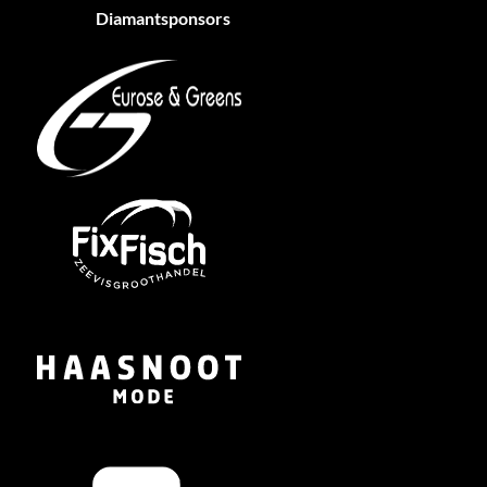
Diamantsponsors