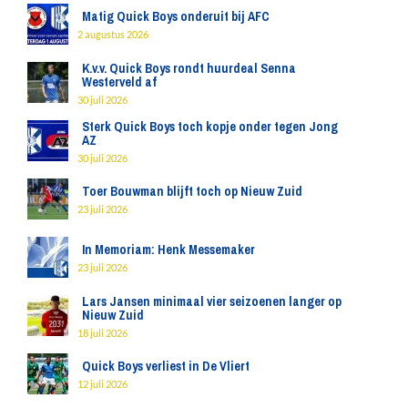
Matig Quick Boys onderuit bij AFC
2 augustus 2026
K.v.v. Quick Boys rondt huurdeal Senna
Westerveld af
30 juli 2026
Sterk Quick Boys toch kopje onder tegen Jong
AZ
30 juli 2026
Toer Bouwman blijft toch op Nieuw Zuid
23 juli 2026
In Memoriam: Henk Messemaker
23 juli 2026
Lars Jansen minimaal vier seizoenen langer op
Nieuw Zuid
18 juli 2026
Quick Boys verliest in De Vliert
12 juli 2026