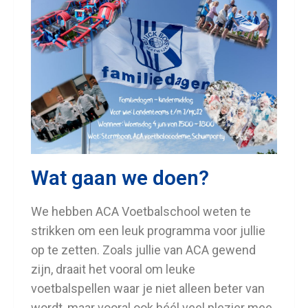
Wat gaan we doen?
We hebben ACA Voetbalschool weten te
strikken om een leuk programma voor jullie
op te zetten. Zoals jullie van ACA gewend
zijn, draait het vooral om leuke
voetbalspellen waar je niet alleen beter van
wordt, maar vooral ook héél veel plezier mee