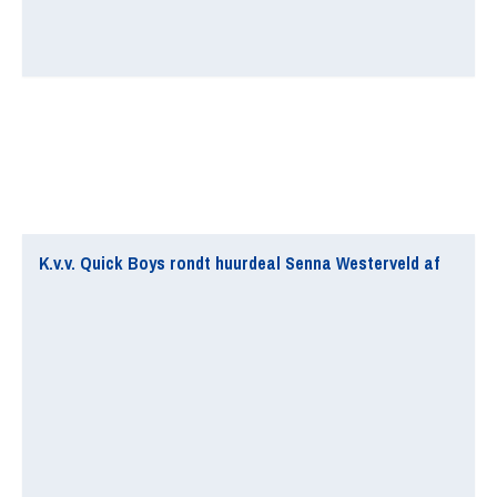
K.v.v. Quick Boys rondt huurdeal Senna Westerveld af