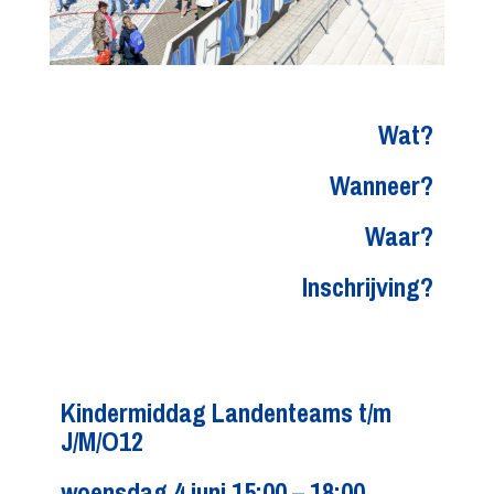
Wat?
Wanneer?
Waar?
Inschrijving?
Kindermiddag Landenteams t/m
J/M/O12
woensdag 4 juni 15:00 – 18:00