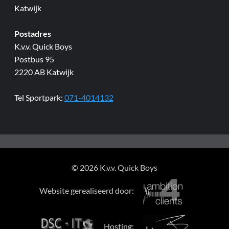
Katwijk
Postadres
K.v.v. Quick Boys
Postbus 95
2220 AB Katwijk
Tel Sportpark:
071-4014132
© 2026 K.v.v. Quick Boys
Website gerealiseerd door:
Hosting: