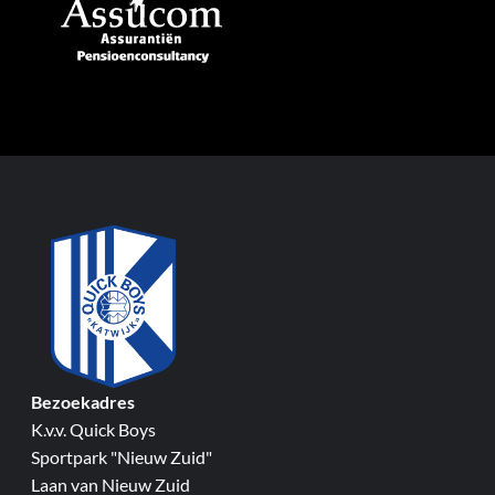
Bezoekadres
K.v.v. Quick Boys
Sportpark "Nieuw Zuid"
Laan van Nieuw Zuid