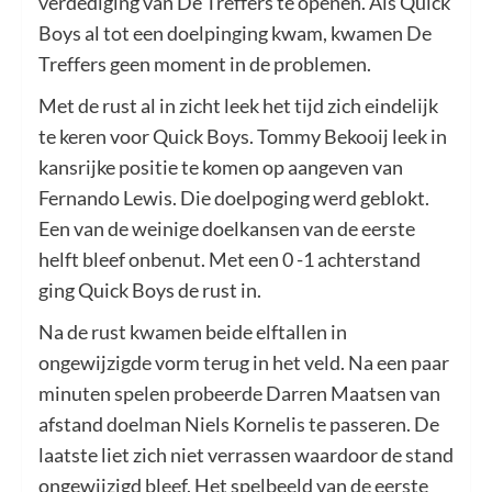
verdediging van De Treffers te openen. Als Quick
Boys al tot een doelpinging kwam, kwamen De
Treffers geen moment in de problemen.
Met de rust al in zicht leek het tijd zich eindelijk
te keren voor Quick Boys. Tommy Bekooij leek in
kansrijke positie te komen op aangeven van
Fernando Lewis. Die doelpoging werd geblokt.
Een van de weinige doelkansen van de eerste
helft bleef onbenut. Met een 0 -1 achterstand
ging Quick Boys de rust in.
Na de rust kwamen beide elftallen in
ongewijzigde vorm terug in het veld. Na een paar
minuten spelen probeerde Darren Maatsen van
afstand doelman Niels Kornelis te passeren. De
laatste liet zich niet verrassen waardoor de stand
ongewijzigd bleef. Het spelbeeld van de eerste