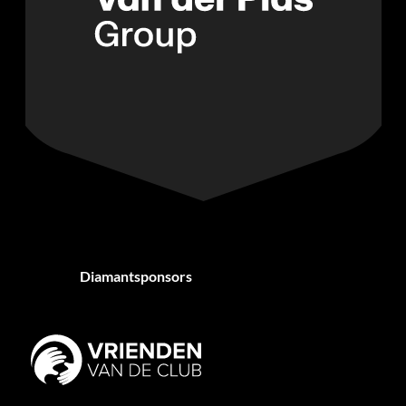
Diamantsponsors