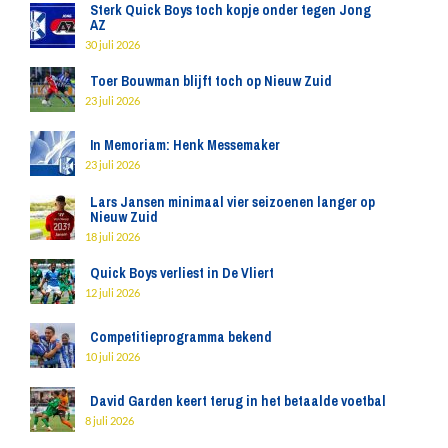
Sterk Quick Boys toch kopje onder tegen Jong
AZ
30 juli 2026
Toer Bouwman blijft toch op Nieuw Zuid
23 juli 2026
In Memoriam: Henk Messemaker
23 juli 2026
Lars Jansen minimaal vier seizoenen langer op
Nieuw Zuid
18 juli 2026
Quick Boys verliest in De Vliert
12 juli 2026
Competitieprogramma bekend
10 juli 2026
David Garden keert terug in het betaalde voetbal
8 juli 2026