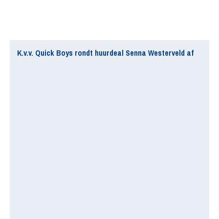
K.v.v. Quick Boys rondt huurdeal Senna Westerveld af