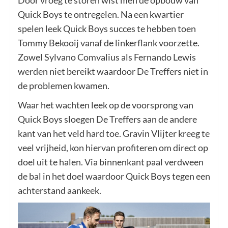
Door vroeg te storen wist men de opbouw van
Quick Boys te ontregelen. Na een kwartier
spelen leek Quick Boys succes te hebben toen
Tommy Bekooij vanaf de linkerflank voorzette.
Zowel Sylvano Comvalius als Fernando Lewis
werden niet bereikt waardoor De Treffers niet in
de problemen kwamen.
Waar het wachten leek op de voorsprong van
Quick Boys sloegen De Treffers aan de andere
kant van het veld hard toe. Gravin Vlijter kreeg te
veel vrijheid, kon hiervan profiteren om direct op
doel uit te halen. Via binnenkant paal verdween
de bal in het doel waardoor Quick Boys tegen een
achterstand aankeek.