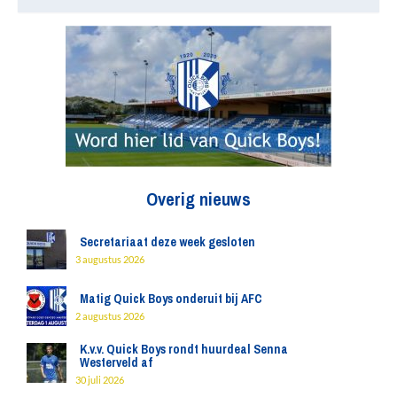
Overig nieuws
Secretariaat deze week gesloten
3 augustus 2026
Matig Quick Boys onderuit bij AFC
2 augustus 2026
K.v.v. Quick Boys rondt huurdeal Senna
Westerveld af
30 juli 2026