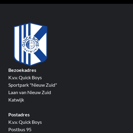
Bezoekadres
K.v.v. Quick Boys
Sportpark "Nieuw Zuid"
Laan van Nieuw Zuid
Katwijk
Postadres
K.v.v. Quick Boys
Postbus 95