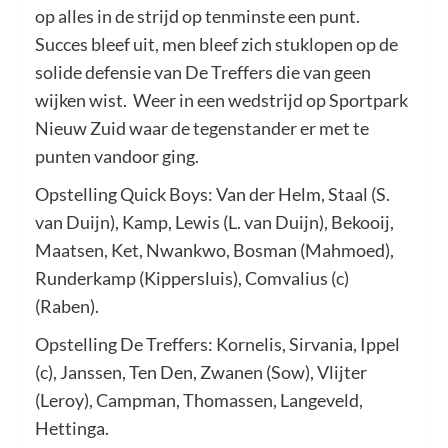
op alles in de strijd op tenminste een punt.
Succes bleef uit, men bleef zich stuklopen op de
solide defensie van De Treffers die van geen
wijken wist. Weer in een wedstrijd op Sportpark
Nieuw Zuid waar de tegenstander er met te
punten vandoor ging.
Opstelling Quick Boys: Van der Helm, Staal (S.
van Duijn), Kamp, Lewis (L. van Duijn), Bekooij,
Maatsen, Ket, Nwankwo, Bosman (Mahmoed),
Runderkamp (Kippersluis), Comvalius (c)
(Raben).
Opstelling De Treffers: Kornelis, Sirvania, Ippel
(c), Janssen, Ten Den, Zwanen (Sow), Vlijter
(Leroy), Campman, Thomassen, Langeveld,
Hettinga.