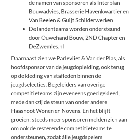
de namen van sponsoren als Interplan
Bouwadvies, Brasserie Havenkwartier en
Van Beelen & Guijt Schilderwerken
De landenteams worden ondersteund
door Ouwehand Bouw, 2ND Chapter en
DeZwemles.nl
Daarnaast zien we Parlevliet & Van der Plas, als
hoofdsponsor van de jeugdopleiding, ook terug
op de kleding van stafleden binnen de
jeugdselecties. Begeleiders van overige
competitieteams zijn eveneens goed gekleed,
mede dankzij de steun van onder andere
Haasnoot Wonen en Novens. En het blijft
groeien: steeds meer sponsoren melden zich aan
om ook de resterende competitieteams te
ondersteunen, zodat álle jeugdspelers