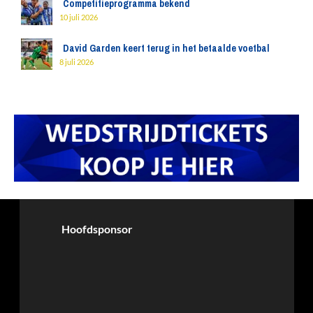
Competitieprogramma bekend
10 juli 2026
David Garden keert terug in het betaalde voetbal
8 juli 2026
Hoofdsponsor