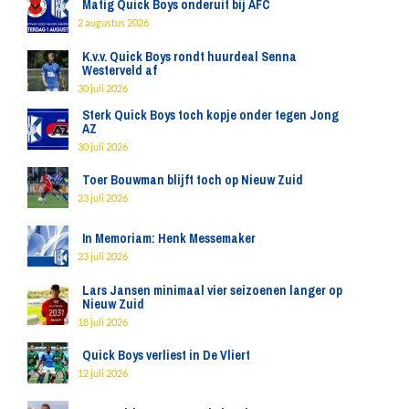
Matig Quick Boys onderuit bij AFC
2 augustus 2026
K.v.v. Quick Boys rondt huurdeal Senna
Westerveld af
30 juli 2026
Sterk Quick Boys toch kopje onder tegen Jong
AZ
30 juli 2026
Toer Bouwman blijft toch op Nieuw Zuid
23 juli 2026
In Memoriam: Henk Messemaker
23 juli 2026
Lars Jansen minimaal vier seizoenen langer op
Nieuw Zuid
18 juli 2026
Quick Boys verliest in De Vliert
12 juli 2026