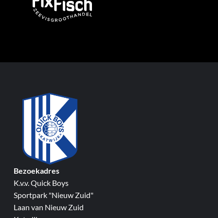
Bezoekadres
K.v.v. Quick Boys
Sportpark "Nieuw Zuid"
Laan van Nieuw Zuid