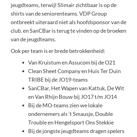
jeugdteams, terwijl Slimair zichtbaar is op de
shirts van de seniorenteams. VDP Group
ontbreekt uiteraard niet als hoofdsponsor van de
club, en SanCBar is terug te vinden op de broeken
van de jeugdteams.
Ook per team is er brede betrokkenheid:
Van Kruistum en Assucom bij de O21
Clean Sheet Company en Huis Ter Duin
TRIBE bij de JO19-teams
SanCBar, Het Wapen van Kattuk, De Wit
en Van Rhijn Bouw bij JO17 t/m JO14
Bij de MO-teams zien we lokale
ondernemers als ’t Smausje, Double
Trouble en Hengelsport Ons Stekkie
Bij de jongste jeugdteams dragen spelers