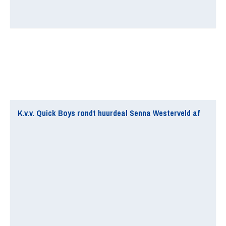
K.v.v. Quick Boys rondt huurdeal Senna Westerveld af