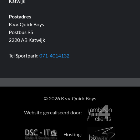
Katwijk
Postadres
K.v.v. Quick Boys
Postbus 95
2220 AB Katwijk
Tel Sportpark:
071-4014132
© 2026 K.v.v. Quick Boys
Website gerealiseerd door:
Hosting: