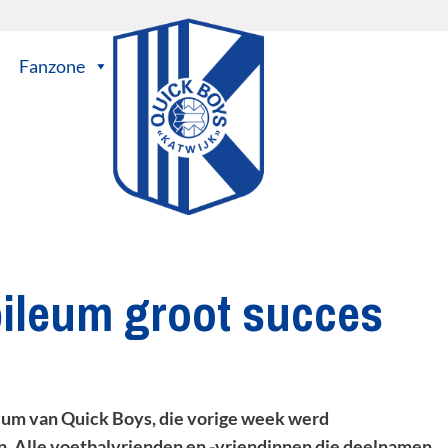
Fanzone
ileum groot succes
eum van Quick Boys, die vorige week werd
n. Alle voetbalvrienden en -vriendinnen die deelnamen