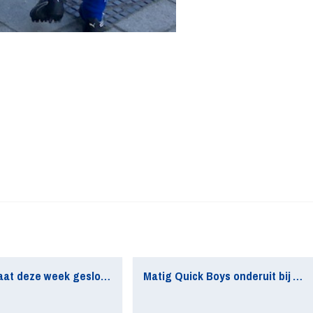
Secretariaat deze week gesloten
Matig Quick Boys onderuit bij AFC