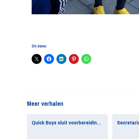
Dit delen:
Meer verhalen
Quick Boys sluit voorbereiding af met zevenklapper