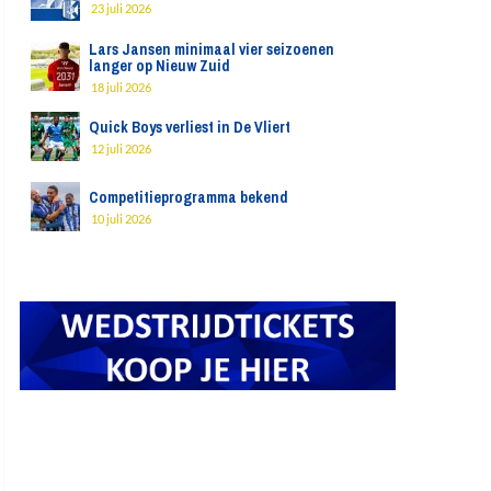
23 juli 2026
Lars Jansen minimaal vier seizoenen
langer op Nieuw Zuid
18 juli 2026
Quick Boys verliest in De Vliert
12 juli 2026
Competitieprogramma bekend
10 juli 2026