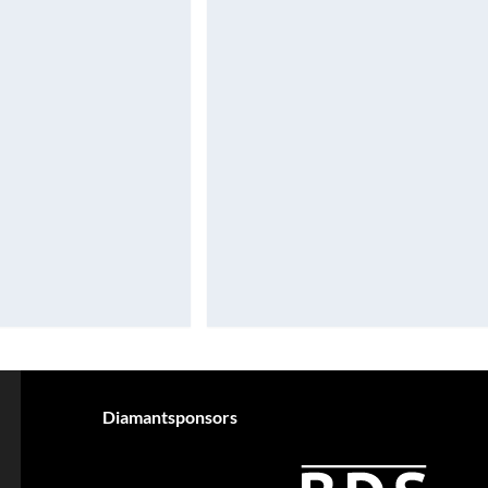
Diamantsponsors