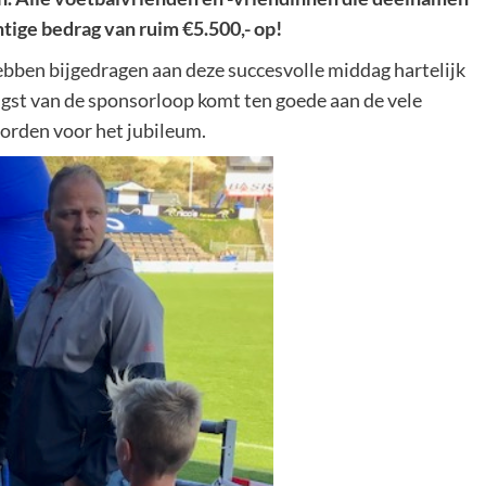
ige bedrag van ruim €5.500,- op!
hebben bijgedragen aan deze succesvolle middag hartelijk
gst van de sponsorloop komt ten goede aan de vele
worden voor het jubileum.