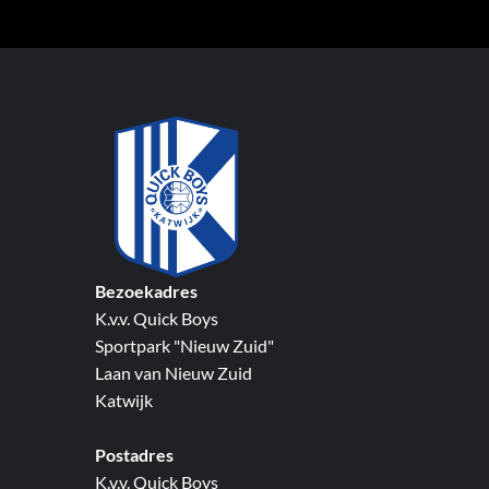
Bezoekadres
K.v.v. Quick Boys
Sportpark "Nieuw Zuid"
Laan van Nieuw Zuid
Katwijk
Postadres
K.v.v. Quick Boys