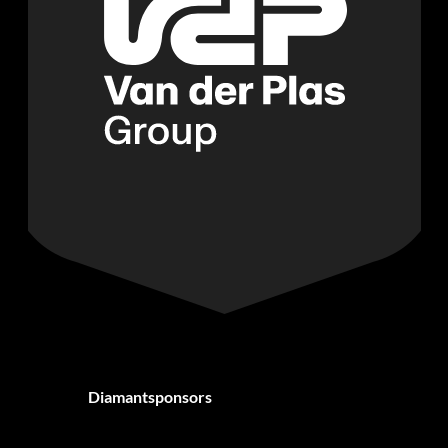
Diamantsponsors