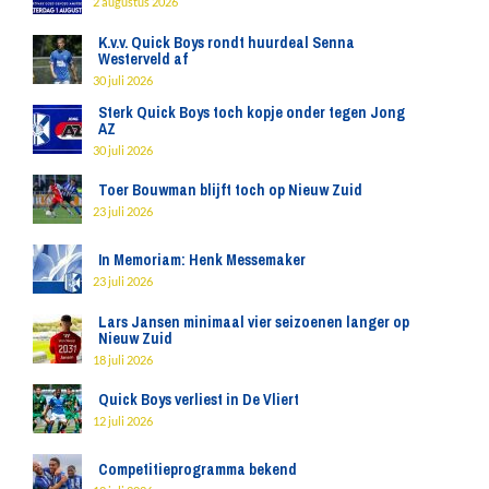
2 augustus 2026
K.v.v. Quick Boys rondt huurdeal Senna
Westerveld af
30 juli 2026
Sterk Quick Boys toch kopje onder tegen Jong
AZ
30 juli 2026
Toer Bouwman blijft toch op Nieuw Zuid
23 juli 2026
In Memoriam: Henk Messemaker
23 juli 2026
Lars Jansen minimaal vier seizoenen langer op
Nieuw Zuid
18 juli 2026
Quick Boys verliest in De Vliert
12 juli 2026
Competitieprogramma bekend