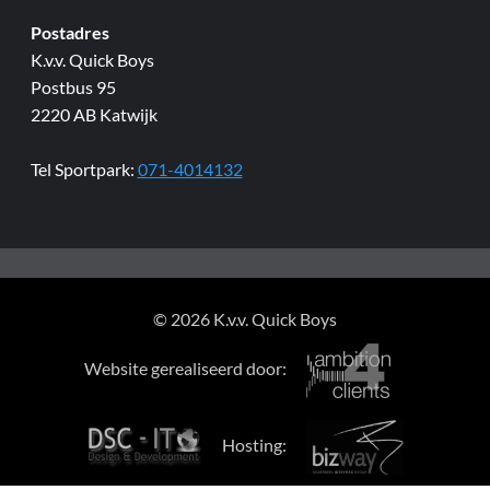
Postadres
K.v.v. Quick Boys
Postbus 95
2220 AB Katwijk
Tel Sportpark:
071-4014132
© 2026 K.v.v. Quick Boys
Website gerealiseerd door:
Hosting: