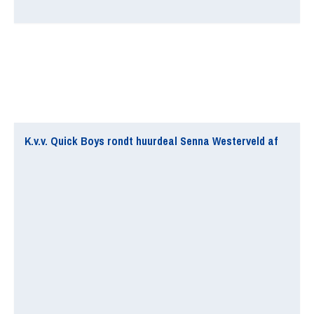
K.v.v. Quick Boys rondt huurdeal Senna Westerveld af