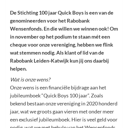
De Stichting 100 jaar Quick Boys is een van de
genomineerden voor het Rabobank
Wensenfonds. En die willen we winnen ook! Om
in november op het podium te staan mét een
cheque voor onze vereniging, hebben we flink
wat stemmen nodig. Als klant of lid van de
Rabobank Leiden-Katwijk kun jij ons daarbij
helpen.
Wat is onze wens?
Onze wens is een financiële bijdrage aan het
jubileumboek “Quick Boys 100 jaar”. Zoals
bekend bestaan onze vereniging in 2020 honderd
jaar, wat we groots gaan vieren met onder meer
een exclusief jubileumboek. Hier is veel geld voor
nodig, wat we met behulp van het Wensenfonds