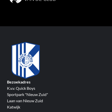
Bezoekadres
K.v.v. Quick Boys
Sportpark "Nieuw Zuid"
Laan van Nieuw Zuid
Katwijk