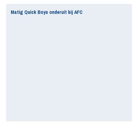
Matig Quick Boys onderuit bij AFC