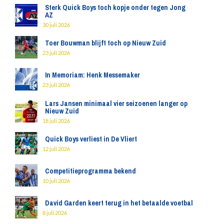
Sterk Quick Boys toch kopje onder tegen Jong
AZ
30 juli 2026
Toer Bouwman blijft toch op Nieuw Zuid
23 juli 2026
In Memoriam: Henk Messemaker
23 juli 2026
Lars Jansen minimaal vier seizoenen langer op
Nieuw Zuid
18 juli 2026
Quick Boys verliest in De Vliert
12 juli 2026
Competitieprogramma bekend
10 juli 2026
David Garden keert terug in het betaalde voetbal
8 juli 2026