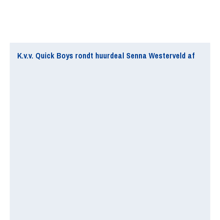
K.v.v. Quick Boys rondt huurdeal Senna Westerveld af