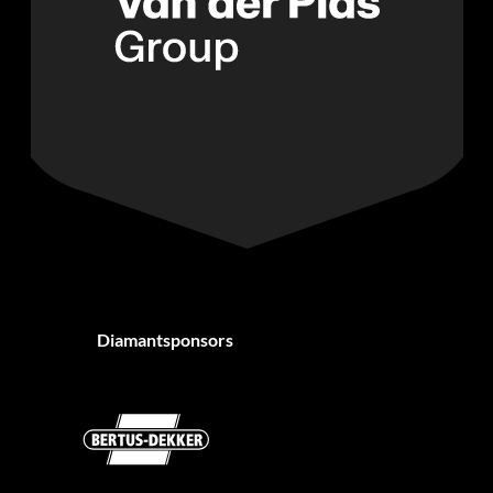
Diamantsponsors