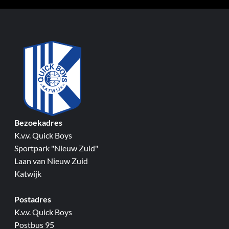
Bezoekadres
K.v.v. Quick Boys
Sportpark "Nieuw Zuid"
Laan van Nieuw Zuid
Katwijk
Postadres
K.v.v. Quick Boys
Postbus 95