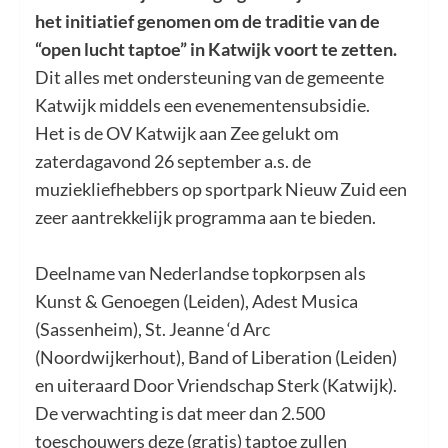
het initiatief genomen om de traditie van de
“open lucht taptoe” in Katwijk voort te zetten.
Dit alles met ondersteuning van de gemeente
Katwijk middels een evenementensubsidie.
Het is de OV Katwijk aan Zee gelukt om
zaterdagavond 26 september a.s. de
muziekliefhebbers op sportpark Nieuw Zuid een
zeer aantrekkelijk programma aan te bieden.
Deelname van Nederlandse topkorpsen als
Kunst & Genoegen (Leiden), Adest Musica
(Sassenheim), St. Jeanne ‘d Arc
(Noordwijkerhout), Band of Liberation (Leiden)
en uiteraard Door Vriendschap Sterk (Katwijk).
De verwachting is dat meer dan 2.500
toeschouwers deze (gratis) taptoe zullen