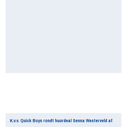
K.v.v. Quick Boys rondt huurdeal Senna Westerveld af