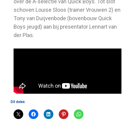
over de A-selectie van Quick Boys. Tot slot
schoven Louise Sloos (trainer Vrouwen 2) en
Tony van Duijvenbode (bovenbouw Quick
Boys jeugd) aan bij presentator Lennart van
der Plas.
Dit delen: