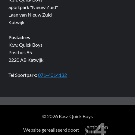
Sportpark "Nieuw Zuid"
Laan van Nieuw Zuid
Katwijk
Postadres
K.v.v. Quick Boys
Postbus 95
2220 AB Katwijk
Tel Sportpark:
071-4014132
© 2026 K.v.v. Quick Boys
Website gerealiseerd door: