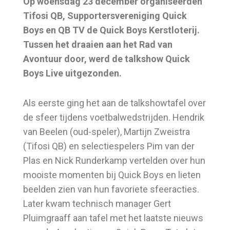
Op woensdag 23 december organiseerden
Tifosi QB, Supportersvereniging Quick
Boys en QB TV de Quick Boys Kerstloterij.
Tussen het draaien aan het Rad van
Avontuur door, werd de talkshow Quick
Boys Live uitgezonden.
Als eerste ging het aan de talkshowtafel over
de sfeer tijdens voetbalwedstrijden. Hendrik
van Beelen (oud-speler), Martijn Zweistra
(Tifosi QB) en selectiespelers Pim van der
Plas en Nick Runderkamp vertelden over hun
mooiste momenten bij Quick Boys en lieten
beelden zien van hun favoriete sfeeracties.
Later kwam technisch manager Gert
Pluimgraaff aan tafel met het laatste nieuws