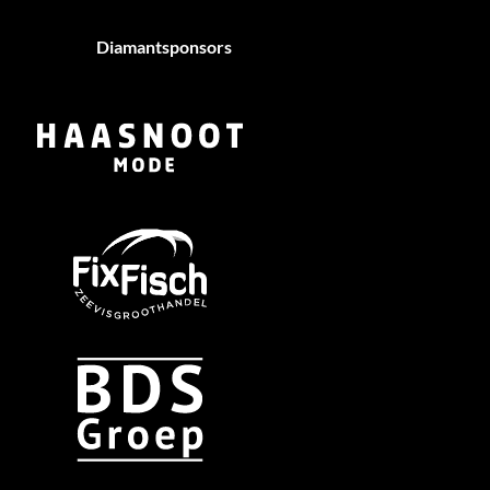
Diamantsponsors