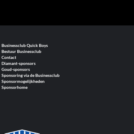
Businessclub Quick Boys
Bestuur Businessclub
Contact
Diamant-sponsors
Goud-sponsors
Sponsoring via de Businessclub
Sponsormogelijkheden
Sponsorhome