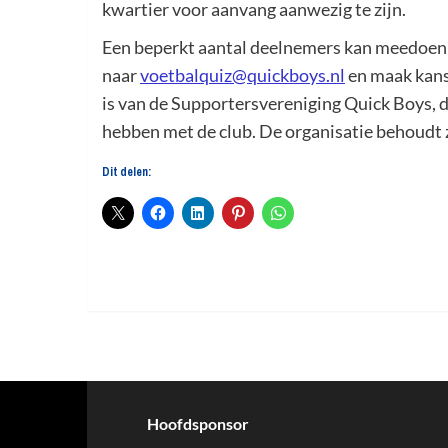
kwartier voor aanvang aanwezig te zijn.
Een beperkt aantal deelnemers kan meedoen 
naar
voetbalquiz@quickboys.nl
en maak kans 
is van de Supportersvereniging Quick Boys, 
hebben met de club. De organisatie behoudt 
Dit delen:
Hoofdsponsor