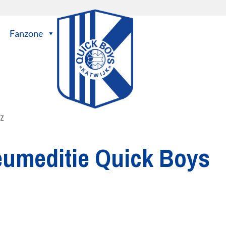
Fanzone
IZ
eumeditie Quick Boys