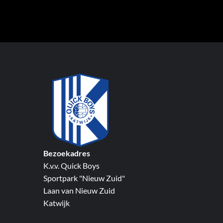
Bezoekadres
K.v.v. Quick Boys
Sportpark "Nieuw Zuid"
Laan van Nieuw Zuid
Katwijk