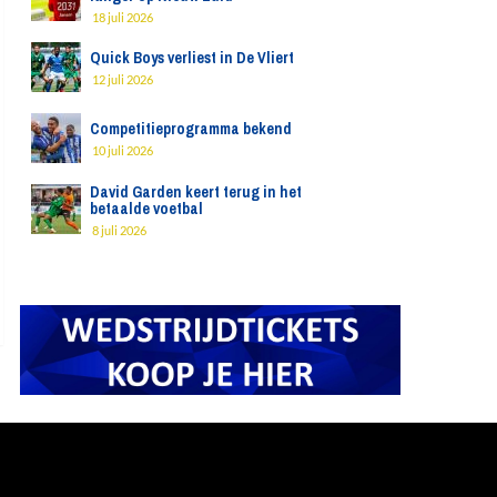
18 juli 2026
Quick Boys verliest in De Vliert
12 juli 2026
Competitieprogramma bekend
10 juli 2026
David Garden keert terug in het
betaalde voetbal
8 juli 2026