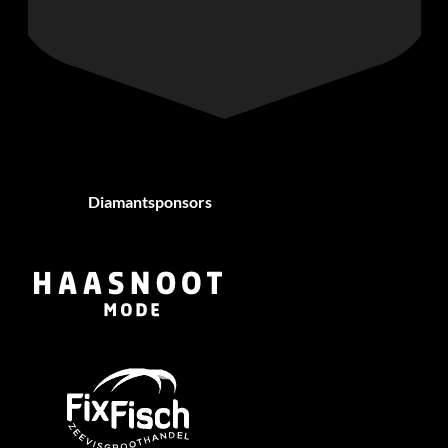
Diamantsponsors