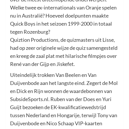
Welke twee ex-internationals van Oranje spelen
nu in Australië? Hoeveel doelpunten maakte
Quick Boys in het seizoen 1999-2000 in totaal
tegen Rozenburg?
Quiztion Productions, de quizmasters uit Lisse,
had op zeer originele wijze de quiz samengesteld
en kreeg de zaal plat met hilarische filmpjes over
René van der Gijp en Jiskefet.
Uiteindelijk trokken Van Beelen en Van
Duijvenbode aan het langste eind. Zegert de Mol
en Dick en Rijn wonnen de waardebonnen van
SubsideSports.nl. Ruben van der Does en Yuri
Guijt bezoeken de EK-kwalificatiewedstrijd
tussen Nederland en Hongarije, terwijl Tony van
Duijvenbode en Nico Schaap VIP-kaarten