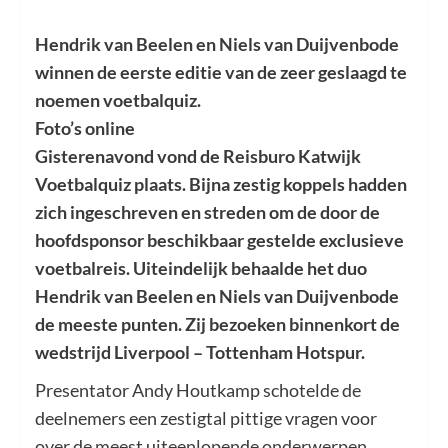
Hendrik van Beelen en Niels van Duijvenbode
winnen de eerste editie van de zeer geslaagd te
noemen voetbalquiz.
Foto’s online
Gisterenavond vond de Reisburo Katwijk
Voetbalquiz plaats. Bijna zestig koppels hadden
zich ingeschreven en streden om de door de
hoofdsponsor beschikbaar gestelde exclusieve
voetbalreis. Uiteindelijk behaalde het duo
Hendrik van Beelen en Niels van Duijvenbode
de meeste punten. Zij bezoeken binnenkort de
wedstrijd Liverpool – Tottenham Hotspur.
Presentator Andy Houtkamp schotelde de
deelnemers een zestigtal pittige vragen voor
over de meest uiteenlopende onderwerpen.