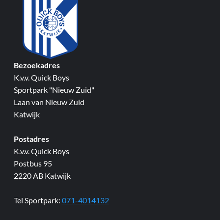
Bezoekadres
K.v.v. Quick Boys
Sportpark "Nieuw Zuid"
Laan van Nieuw Zuid
Katwijk
Postadres
K.v.v. Quick Boys
Postbus 95
2220 AB Katwijk
Tel Sportpark:
071-4014132