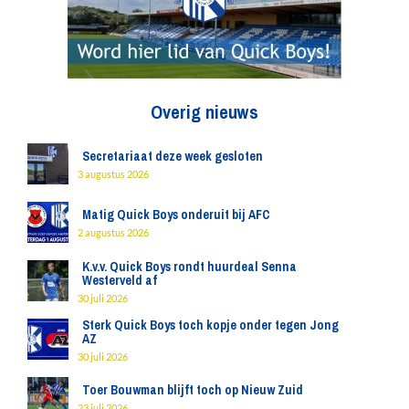
Overig nieuws
Secretariaat deze week gesloten
3 augustus 2026
Matig Quick Boys onderuit bij AFC
2 augustus 2026
K.v.v. Quick Boys rondt huurdeal Senna
Westerveld af
30 juli 2026
Sterk Quick Boys toch kopje onder tegen Jong
AZ
30 juli 2026
Toer Bouwman blijft toch op Nieuw Zuid
23 juli 2026