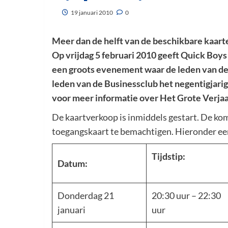
19 januari 2010
0
Meer dan de helft van de beschikbare kaart
Op vrijdag 5 februari 2010 geeft Quick Boys
een groots evenement waar de leden van de 
leden van de Businessclub het negentigjarig
voor meer informatie over Het Grote Verja
De kaartverkoop is inmiddels gestart. De ko
toegangskaart te bemachtigen. Hieronder ee
Tijdstip:
Datum:
Donderdag 21
20:30 uur – 22:30
januari
uur