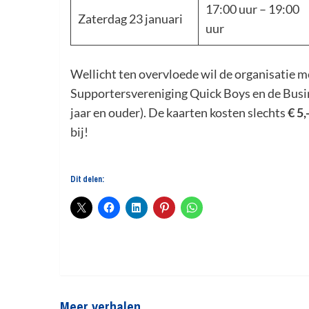
17:00 uur – 19:00
Zaterdag 23 januari
uur
Wellicht ten overvloede wil de organisatie me
Supportersvereniging Quick Boys en de Busin
jaar en ouder). De kaarten kosten slechts
€ 5,
bij!
Dit delen:
Meer verhalen