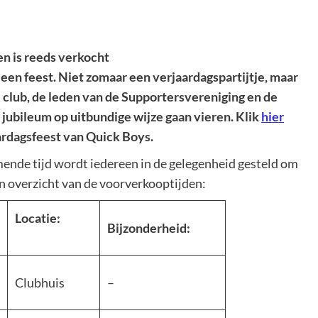
en is reeds verkocht
 een feest. Niet zomaar een verjaardagspartijtje, maar
club, de leden van de Supportersvereniging en de
 jubileum op uitbundige wijze gaan vieren. Klik
hier
ardagsfeest van Quick Boys.
mende tijd wordt iedereen in de gelegenheid gesteld om
n overzicht van de voorverkooptijden:
Locatie:
Bijzonderheid:
Clubhuis
–