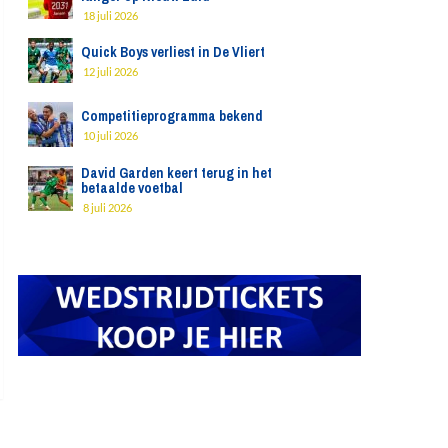
18 juli 2026
Quick Boys verliest in De Vliert
12 juli 2026
Competitieprogramma bekend
10 juli 2026
David Garden keert terug in het
betaalde voetbal
8 juli 2026