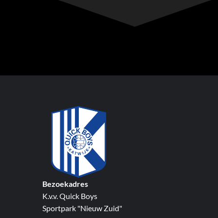
Bezoekadres
K.v.v. Quick Boys
Sportpark "Nieuw Zuid"