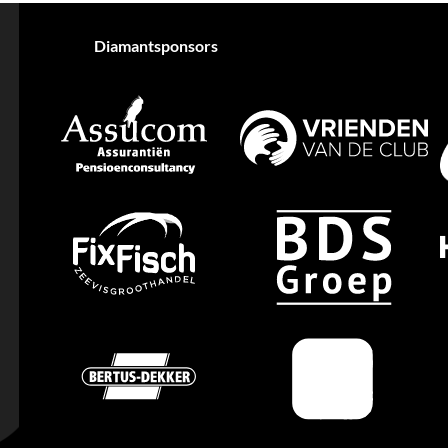
Diamantsponsors