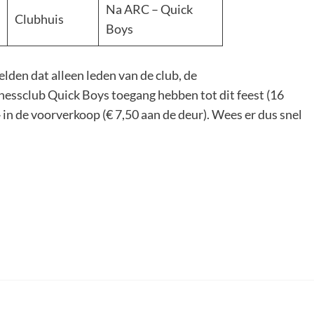
Na ARC – Quick
Clubhuis
Boys
lden dat alleen leden van de club, de
essclub Quick Boys toegang hebben tot dit feest (16
-
in de voorverkoop (€ 7,50 aan de deur). Wees er dus snel