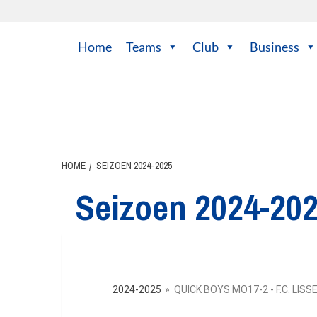
Home
Teams
Club
Business
HOME
SEIZOEN 2024-2025
Seizoen 2024-20
2024-2025
»
QUICK BOYS MO17-2 - F.C. LISS