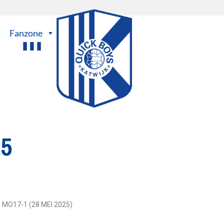
Fanzone
25
E MO17-1 (28 MEI 2025)