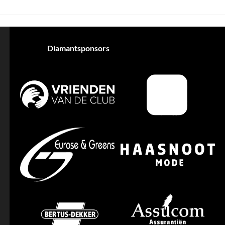
Diamantsponsors