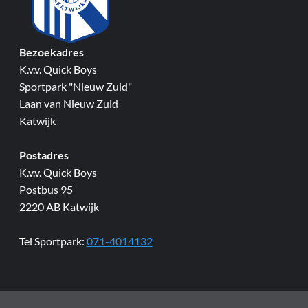
Bezoekadres
K.v.v. Quick Boys
Sportpark "Nieuw Zuid"
Laan van Nieuw Zuid
Katwijk
Postadres
K.v.v. Quick Boys
Postbus 95
2220 AB Katwijk
Tel Sportpark:
071-4014132