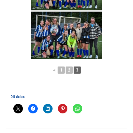
◄
1
2
3
Dit delen: