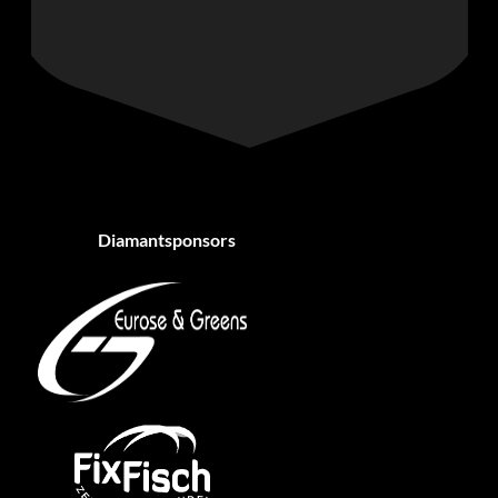
Diamantsponsors