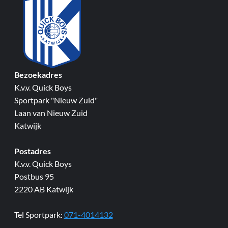
Bezoekadres
K.v.v. Quick Boys
Sportpark "Nieuw Zuid"
Laan van Nieuw Zuid
Katwijk
Postadres
K.v.v. Quick Boys
Postbus 95
2220 AB Katwijk
Tel Sportpark:
071-4014132