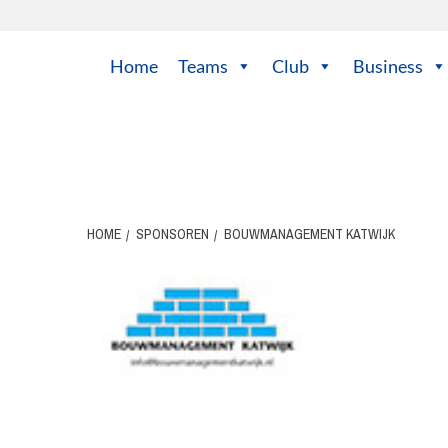
Ga
naar
de
Home
Teams
Club
Business
inhoud
HOME
SPONSOREN
BOUWMANAGEMENT KATWIJK