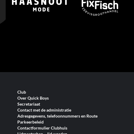
Club
Over Quick Boys
Secretariaat
Contact met de administratie
Adresgegevens, telefoonnummers en Route
Parkeerbeleid
Contactformulier Clubhuis
Lidmaatschap – lid worden