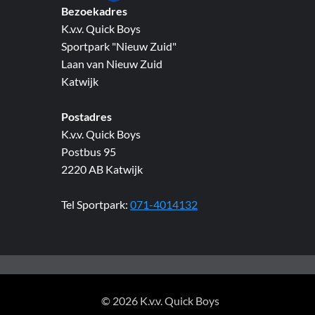
Bezoekadres
K.v.v. Quick Boys
Sportpark "Nieuw Zuid"
Laan van Nieuw Zuid
Katwijk
Postadres
K.v.v. Quick Boys
Postbus 95
2220 AB Katwijk
Tel Sportpark:
071-4014132
© 2026 K.v.v. Quick Boys