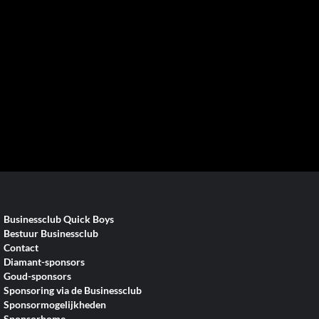
Businessclub Quick Boys
Bestuur Businessclub
Contact
Diamant-sponsors
Goud-sponsors
Sponsoring via de Businessclub
Sponsormogelijkheden
Sponsorhome