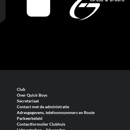
Club
Over Quick Boys
Secretariaat
Contact met de administratie
Adresgegevens, telefoonnummers en Route
Parkeerbeleid
Contactformulier Clubhuis
Lidmaatschap – lid worden