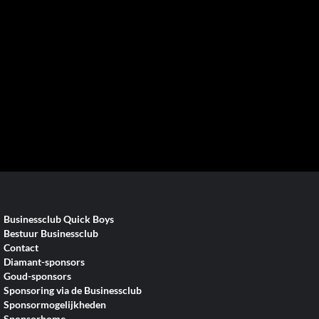
Businessclub Quick Boys
Bestuur Businessclub
Contact
Diamant-sponsors
Goud-sponsors
Sponsoring via de Businessclub
Sponsormogelijkheden
Sponsorhome