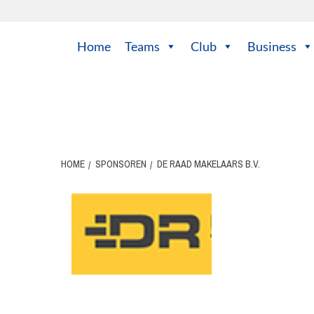
Ga
naar
de
Home
Teams
Club
Business
inhoud
HOME
SPONSOREN
DE RAAD MAKELAARS B.V.