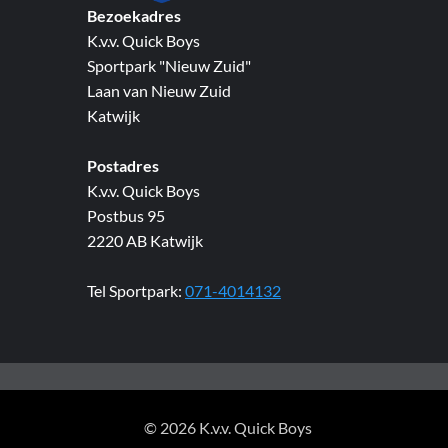
Bezoekadres
K.v.v. Quick Boys
Sportpark "Nieuw Zuid"
Laan van Nieuw Zuid
Katwijk
Postadres
K.v.v. Quick Boys
Postbus 95
2220 AB Katwijk
Tel Sportpark:
071-4014132
© 2026 K.v.v. Quick Boys