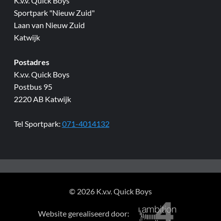
K.v.v. Quick Boys
Sportpark "Nieuw Zuid"
Laan van Nieuw Zuid
Katwijk
Postadres
K.v.v. Quick Boys
Postbus 95
2220 AB Katwijk
Tel Sportpark:
071-4014132
© 2026 K.v.v. Quick Boys
Website gerealiseerd door: