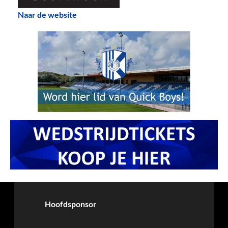
Naar de website
Hoofdsponsor