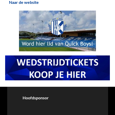
Naar de website
Hoofdsponsor