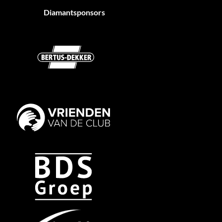
Diamantsponsors