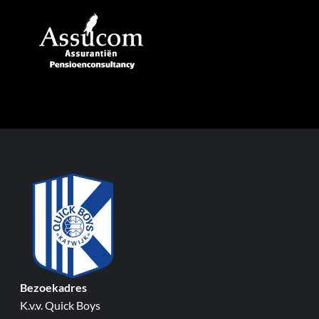
Bezoekadres
K.v.v. Quick Boys