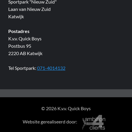
Sportpark "Nieuw Zuid"
Laan van Nieuw Zuid
Katwijk
Postadres
K.v.v. Quick Boys
Postbus 95
2220 AB Katwijk
Tel Sportpark:
071-4014132
© 2026 K.v.v. Quick Boys
Website gerealiseerd door: