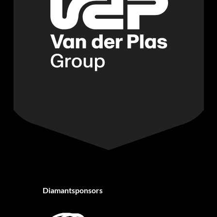
Diamantsponsors