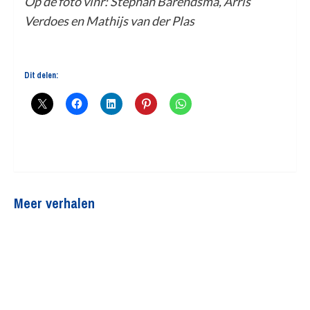
Op de foto vlnr: Stephan Barendsma, Arris
Verdoes en Mathijs van der Plas
Dit delen:
Meer verhalen