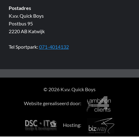
Postadres
K.v.v. Quick Boys
Postbus 95
2220 AB Katwijk
Tel Sportpark:
071-4014132
© 2026 K.v.v. Quick Boys
Website gerealiseerd door:
Hosting: