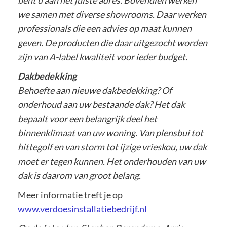
bent u aan het juiste adres. Bovendien werken
we samen met diverse showrooms. Daar werken
professionals die een advies op maat kunnen
geven. De producten die daar uitgezocht worden
zijn van A-label kwaliteit voor ieder budget.
Dakbedekking
Behoefte aan nieuwe dakbedekking? Of
onderhoud aan uw bestaande dak? Het dak
bepaalt voor een belangrijk deel het
binnenklimaat van uw woning. Van plensbui tot
hittegolf en van storm tot ijzige vrieskou, uw dak
moet er tegen kunnen. Het onderhouden van uw
dak is daarom van groot belang.
Meer informatie treft je op
www.verdoesinstallatiebedrijf.nl