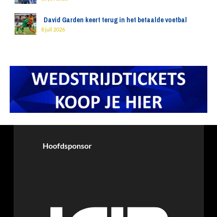
David Garden keert terug in het betaalde voetbal
8 juli 2026
Hoofdsponsor