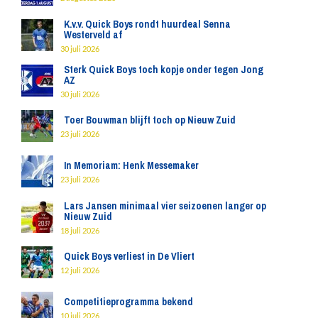
K.v.v. Quick Boys rondt huurdeal Senna
Westerveld af
30 juli 2026
Sterk Quick Boys toch kopje onder tegen Jong
AZ
30 juli 2026
Toer Bouwman blijft toch op Nieuw Zuid
23 juli 2026
In Memoriam: Henk Messemaker
23 juli 2026
Lars Jansen minimaal vier seizoenen langer op
Nieuw Zuid
18 juli 2026
Quick Boys verliest in De Vliert
12 juli 2026
Competitieprogramma bekend
10 juli 2026