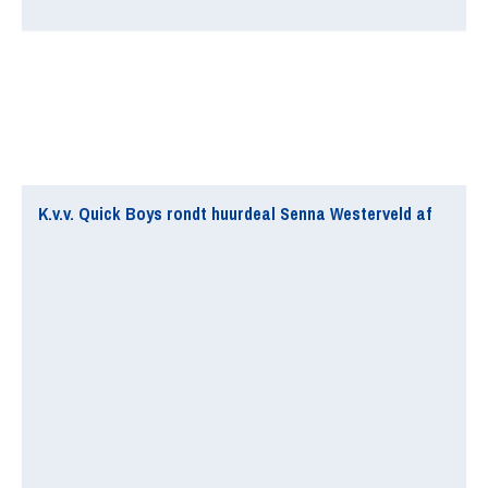
K.v.v. Quick Boys rondt huurdeal Senna Westerveld af