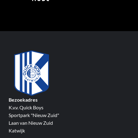
Bezoekadres
K.v.v. Quick Boys
Sportpark "Nieuw Zuid"
Laan van Nieuw Zuid
Katwijk