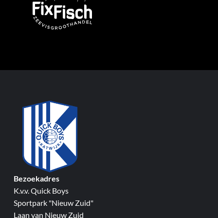
Bezoekadres
K.v.v. Quick Boys
Sportpark "Nieuw Zuid"
Laan van Nieuw Zuid