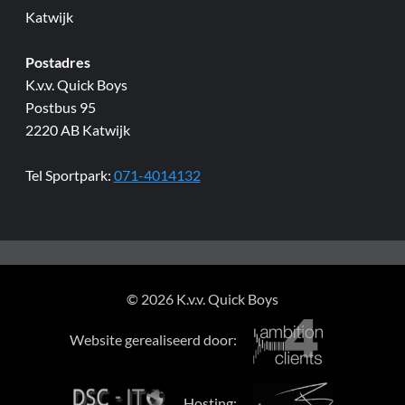
Katwijk
Postadres
K.v.v. Quick Boys
Postbus 95
2220 AB Katwijk
Tel Sportpark:
071-4014132
© 2026 K.v.v. Quick Boys
Website gerealiseerd door:
Hosting: