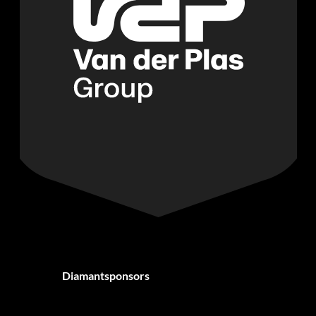
Diamantsponsors