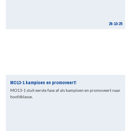
26-10-25
MO13-1 kampioen en promoveert!
MO13-1 sluit eerste fase af als kampioen en promoveert naar
hoofdklasse.