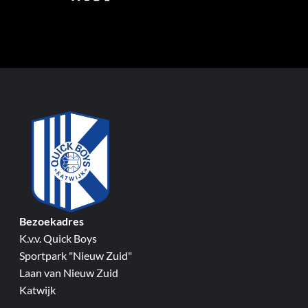
Bezoekadres
K.v.v. Quick Boys
Sportpark "Nieuw Zuid"
Laan van Nieuw Zuid
Katwijk