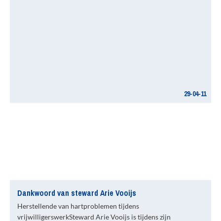
29-04-11
Dankwoord van steward Arie Vooijs
Herstellende van hartproblemen tijdens
vrijwilligerswerkSteward Arie Vooijs is tijdens zijn