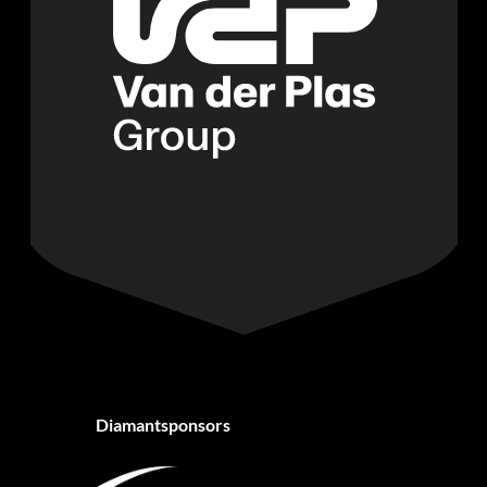
Diamantsponsors