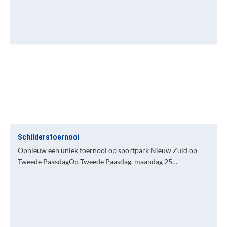
Schilderstoernooi
Opnieuw een uniek toernooi op sportpark Nieuw Zuid op
Tweede PaasdagOp Tweede Paasdag, maandag 25…