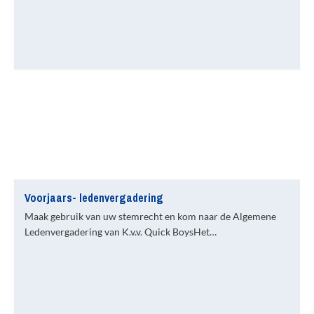
Voorjaars- ledenvergadering
Maak gebruik van uw stemrecht en kom naar de Algemene
Ledenvergadering van K.v.v. Quick BoysHet…