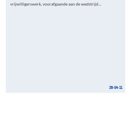
vrijwilligerswerk, voorafgaande aan de wedstrijd…
28-04-11