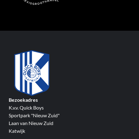
Bezoekadres
K.v.v. Quick Boys
Sportpark "Nieuw Zuid"
Laan van Nieuw Zuid
Katwijk