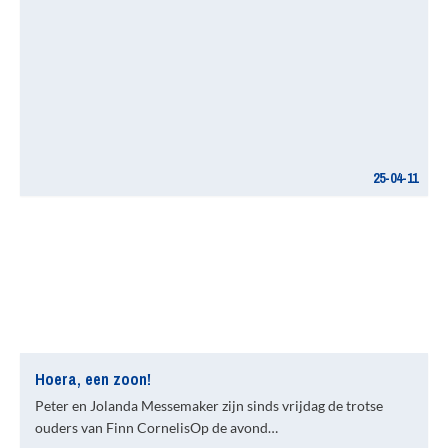
25-04-11
Hoera, een zoon!
Peter en Jolanda Messemaker zijn sinds vrijdag de trotse
ouders van Finn CornelisOp de avond…