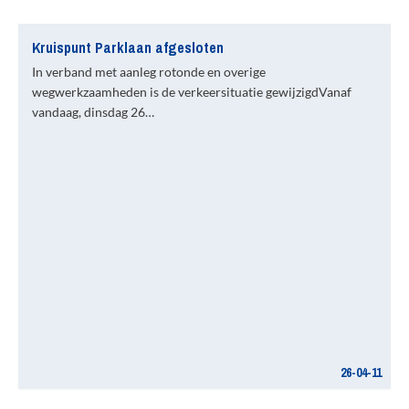
Kruispunt Parklaan afgesloten
In verband met aanleg rotonde en overige
wegwerkzaamheden is de verkeersituatie gewijzigdVanaf
vandaag, dinsdag 26…
26-04-11