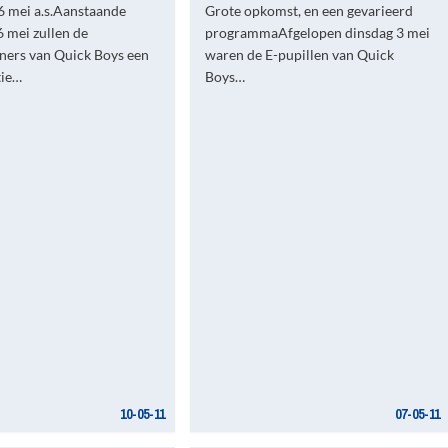
 mei a.s.Aanstaande
Grote opkomst, en een gevarieerd
 mei zullen de
programmaAfgelopen dinsdag 3 mei
iners van Quick Boys een
waren de E-pupillen van Quick
tie…
Boys…
10-05-11
07-05-11