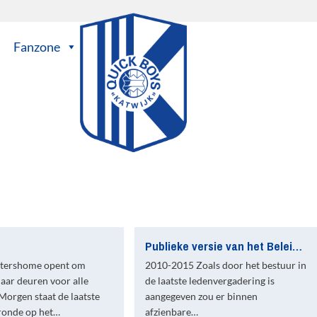
Fanzone
Publieke versie van het Beleidsplan nu te vinden op de website
rtershome opent om
2010-2015 Zoals door het bestuur in
aar deuren voor alle
de laatste ledenvergadering is
Morgen staat de laatste
aangegeven zou er binnen
ronde op het…
afzienbare…