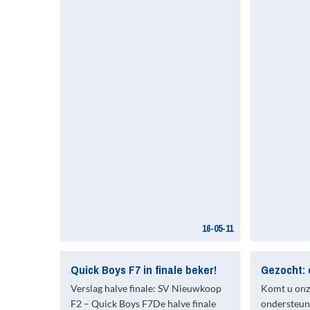
16-05-11
Quick Boys F7 in finale beker!
Verslag halve finale: SV Nieuwkoop
Komt u onz
F2 – Quick Boys F7De halve finale
ondersteu