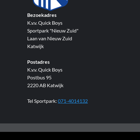
Bezoekadres
K.v.v. Quick Boys
Sportpark "Nieuw Zuid"
Laan van Nieuw Zuid
Katwijk
Postadres
K.v.v. Quick Boys
Postbus 95
2220 AB Katwijk
Tel Sportpark:
071-4014132