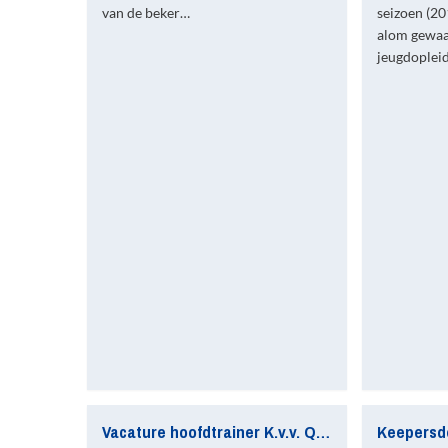
van de beker…
seizoen (20
alom gewaa
jeugdoplei
Vacature hoofdtrainer K.v.v. Quick Boys