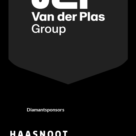
Diamantsponsors