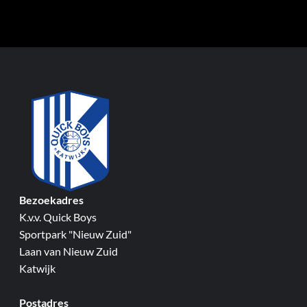
Bezoekadres
K.v.v. Quick Boys
Sportpark "Nieuw Zuid"
Laan van Nieuw Zuid
Katwijk
Postadres