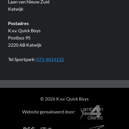
Laan van Nieuw Zuid
Katwijk
Postadres
K.v.v. Quick Boys
Postbus 95
2220 AB Katwijk
Tel Sportpark:
071-4014132
© 2026 K.v.v. Quick Boys
Website gerealiseerd door: