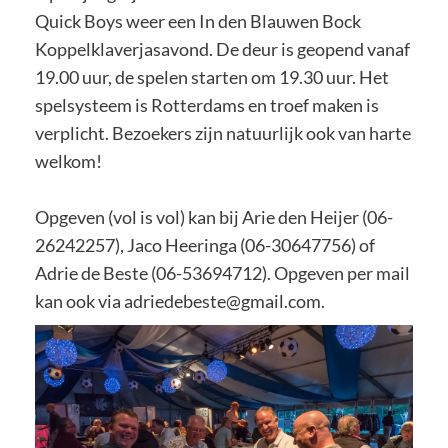
Quick Boys weer een In den Blauwen Bock
Koppelklaverjasavond. De deur is geopend vanaf
19.00 uur, de spelen starten om 19.30 uur. Het
spelsysteem is Rotterdams en troef maken is
verplicht. Bezoekers zijn natuurlijk ook van harte
welkom!
Opgeven (vol is vol) kan bij Arie den Heijer (06-
26242257), Jaco Heeringa (06-30647756) of
Adrie de Beste (06-53694712). Opgeven per mail
kan ook via adriedebeste@gmail.com.