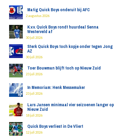
Matig Quick Boys onderuit bij AFC
2 augustus 2026
K.v.v. Quick Boys rondt huurdeal Senna
Westerveld af
30 juli 2026
Sterk Quick Boys toch kopje onder tegen Jong
AZ
30 juli 2026
Toer Bouwman blijft toch op Nieuw Zuid
23 juli 2026
In Memoriam: Henk Messemaker
23 juli 2026
Lars Jansen minimaal vier seizoenen langer op
Nieuw Zuid
18 juli 2026
Quick Boys verliest in De Vliert
12 juli 2026