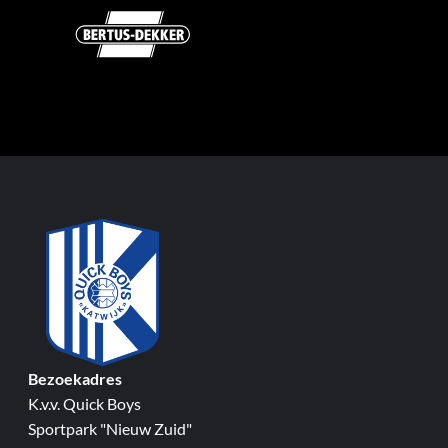
Bezoekadres
K.v.v. Quick Boys
Sportpark "Nieuw Zuid"